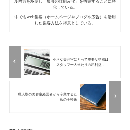
ル両方を駆使し「集客の仕組み化」を構築することに特
化している。
中でもweb集客（ホームページやブログや広告）を活用
した集客方法を得意としている。
小さな美容室にとって重要な指標は
「スタッフ一人当たりの粗利益...
職人型の美容室経営者から卒業するた
めの手帳術