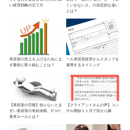
くいかない人」の決定的な違い
い経営戦略の立て方
とは？
美容室の売上を上げるためにま
一人美容室経営からスタッフを
ず最初に取り組むことは？
雇用するタイミング
【美容室の労務】知らないとま
【クライアントさんの声】コン
ずい美容室の有給休暇。3つの
サル開始１ヶ月で目から鱗
基本ルールとは？