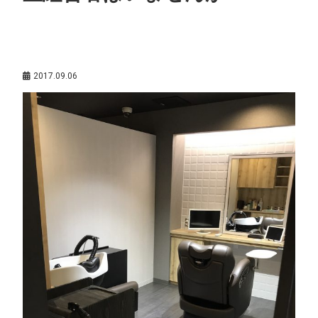
生産性を上げる
,
経営者の働き方
,
齊藤陽介（サポート講師）
2017.09.06