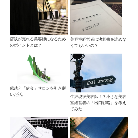
店販が売れる美容師になるため
美容室経営者は決算書を読めな
のポイントとは？
くてもいいの？
億越え「借金」サロンを引き継
いだ話。
生涯現役美容師！？小さな美容
室経営者の「出口戦略」を考え
てみた