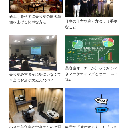
値上げをせずに美容室の顧客単
仕事の仕方や稼ぐ方法より重要
価を上げる簡単な方法
なこと
美容室オーナーが知っておくべ
きマーケティングとセールスの
美容室経営者が現場にいなくて
違い
本当にお店が大丈夫なの？
経営で「成功する人」と「うま
小さな美容室経営者のための賢