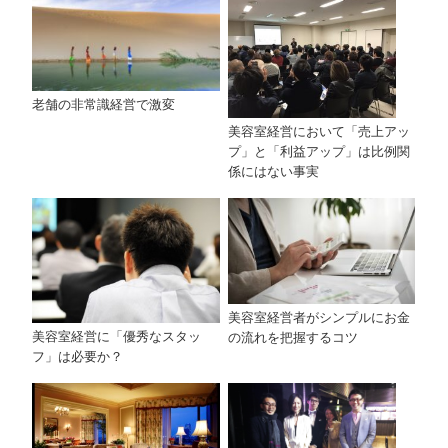
老舗の非常識経営で激変
美容室経営において「売上アッ
プ」と「利益アップ」は比例関
係にはない事実
美容室経営者がシンプルにお金
美容室経営に「優秀なスタッ
の流れを把握するコツ
フ」は必要か？