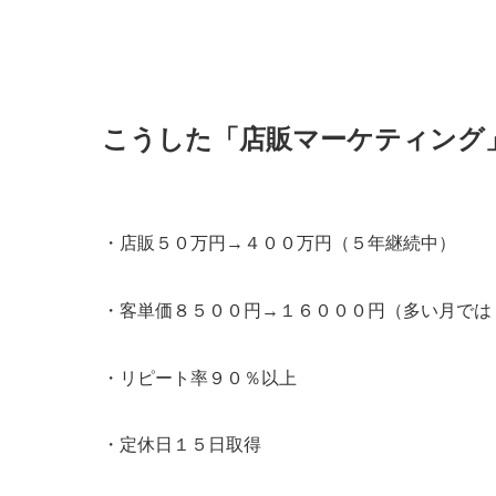
こうした「店販マーケティング
・店販５０万円→４００万円（５年継続中）
・客単価８５００円→１６０００円（多い月では
・リピート率９０％以上
・定休日１５日取得