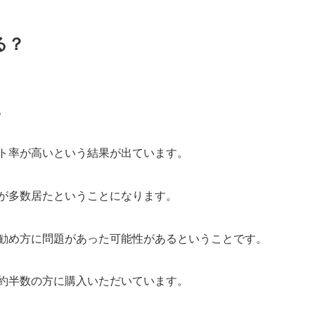
る？
。
ト率が高いという結果が出ています。
が多数居たということになります。
勧め方に問題があった可能性があるということです。
約半数の方に購入いただいています。