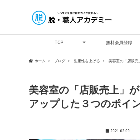
アカデミー講師紹介
メンバーさんの声
プレミア会員登録
TOP
無料会員登録
アカデミー講師紹介
メンバーさんの声
プレミア会員登録
ホーム
ブログ
生産性を上げる
美容室の「店販売
美容室の「店販売上」が
アップした３つのポイ
生産性を上げる
,
近藤大渡（サポート講師）
2021.02.09