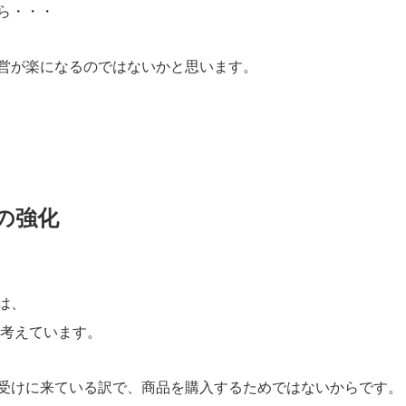
ら・・・
営が楽になるのではないかと思います。
の強化
は、
と考えています。
受けに来ている訳で、商品を購入するためではないからです。