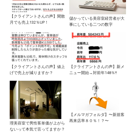
【クライアントさんの声】閑散
儲かっている美容室経営者が大
月でも売上132％UP！
事にしている二つの数字
【クライアントさんの声】値上
【クライアントさんの声】新メ
げで売上が減りますか？
ニュー開始→対前年148％!!
【メルマガフォルダ】〜新規客
再来店率８０％！？〜
理美容室で男性客単価が上がら
ないって本気で言ってますか？