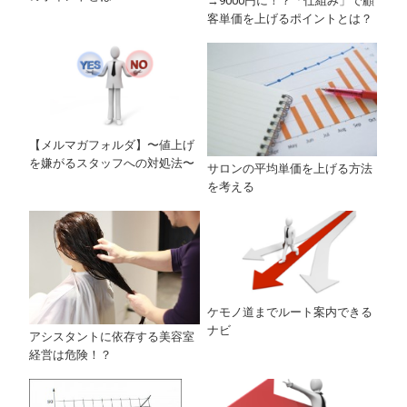
→9000円に！？「仕組み」で顧
客単価を上げるポイントとは？
【メルマガフォルダ】〜値上げ
を嫌がるスタッフへの対処法〜
サロンの平均単価を上げる方法
を考える
ケモノ道までルート案内できる
ナビ
アシスタントに依存する美容室
経営は危険！？