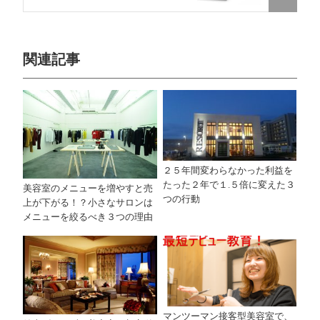
関連記事
２５年間変わらなかった利益を
たった２年で１.５倍に変えた３
美容室のメニューを増やすと売
つの行動
上が下がる！？小さなサロンは
メニューを絞るべき３つの理由
マンツーマン接客型美容室で、