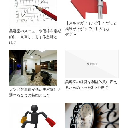
【メルマガフォルダ】〜ずっと
成果が上がっているのはな
美容室のメニューや価格を定期
ぜ？〜
的に「見直し」をする意味と
は？
美容室の経営を利益体質に変え
るためのたった3つの視点
メンズ客単価が低い美容室に共
通する３つの特徴とは？