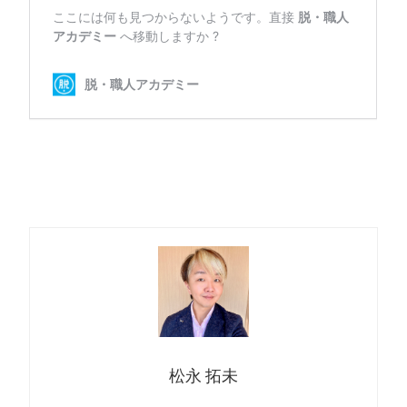
松永 拓未