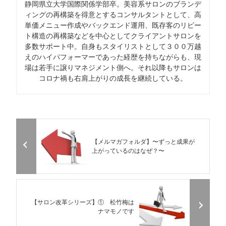
静岡県立大学国際関係学部卒。美容系サロンのブランデ
ィングの再構築を得意とするコンサルタントとして、高
単価メニュー作成やバックエンド運用、既存客のリピー
ト構造の再構築などを中心としてクライアントサロンを
多数サポート中。自身もスタイリストとして３００万越
えのハイパフォーマーであった経歴を持ちながらも、現
場は若手に譲りマネジメント側へ。それ以降もサロンは
コロナ禍も右肩上がりの成長を継続している。
【メルマガフォルダ】〜ずっと成果が
上がっているのはなぜ？〜
【サロン改革シリーズ】① 松竹梅は
ナマモノです