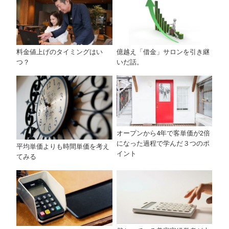
料金値上げのタイミングはい
億越え「借金」サロンを引き継
つ？
いだ話。
オープンから4年で客単価が2倍
になった過程で学んだ３つのポ
平均単価よりも時間単価を考え
イント
てみる