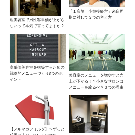
「１店舗、小規模経営」来店周
期に対して３つの考え方
理美容室で男性客単価が上がら
ないって本気で言ってますか？
高単価美容室を構築するための
戦略的メニューづくり3つのポ
美容室のメニューを増やすと売
イント
上が下がる！？小さなサロンは
メニューを絞るべき３つの理由
【メルマガフォルダ】〜ずっと