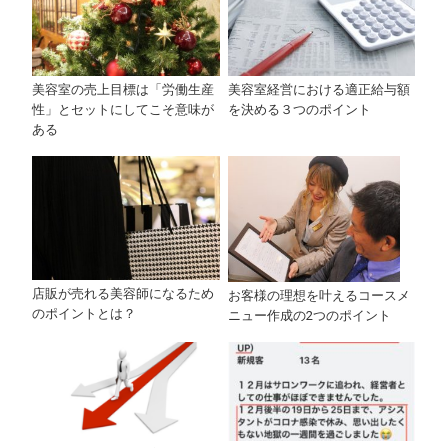
美容室の売上目標は「労働生産
美容室経営における適正給与額
性」とセットにしてこそ意味が
を決める３つのポイント
ある
店販が売れる美容師になるため
お客様の理想を叶えるコースメ
のポイントとは？
ニュー作成の2つのポイント