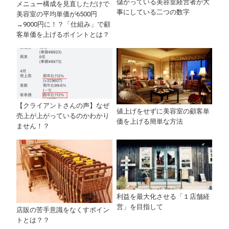
儲かっている美容室経営者が大
メニュー構成を見直しただけで
事にしている二つの数字
美容室の平均単価が6500円
→9000円に！？「仕組み」で顧
客単価を上げるポイントとは？
【クライアントさんの声】なぜ
値上げをせずに美容室の顧客単
売上が上がっているのかわかり
価を上げる簡単な方法
ません！？
利益を最大化させる「１店舗経
営」を目指して
店販の苦手意識をなくすポイン
トとは？？