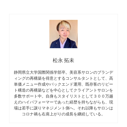
松永 拓未
静岡県立大学国際関係学部卒。美容系サロンのブランデ
ィングの再構築を得意とするコンサルタントとして、高
単価メニュー作成やバックエンド運用、既存客のリピー
ト構造の再構築などを中心としてクライアントサロンを
多数サポート中。自身もスタイリストとして３００万越
えのハイパフォーマーであった経歴を持ちながらも、現
場は若手に譲りマネジメント側へ。それ以降もサロンは
コロナ禍も右肩上がりの成長を継続している。