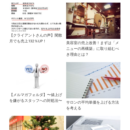
【クライアントさんの声】閑散
月でも売上132％UP！
美容室の売上改善！まずは「メ
ニューの再構築」に取り組むべ
き理由とは？
【メルマガフォルダ】〜値上げ
を嫌がるスタッフへの対処法〜
サロンの平均単価を上げる方法
を考える