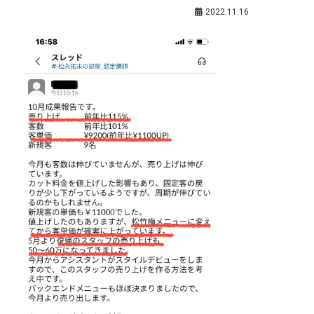
松永拓未（サポート講師）
,
生産性を上げる
2022.11.16