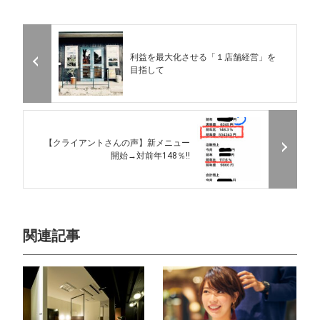
利益を最大化させる「１店舗経営」を
目指して
【クライアントさんの声】新メニュー
開始→対前年148％!!
関連記事