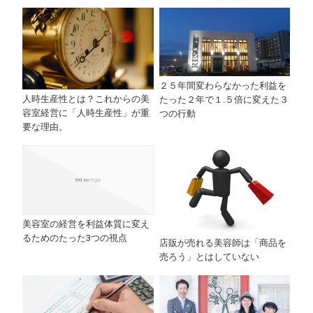
２５年間変わらなかった利益を
人時生産性とは？これからの美
たった２年で１.５倍に変えた３
容室経営に「人時生産性」が重
つの行動
要な理由。
美容室の経営を利益体質に変え
るためのたった3つの視点
店販が売れる美容師は「商品を
売ろう」とはしていない