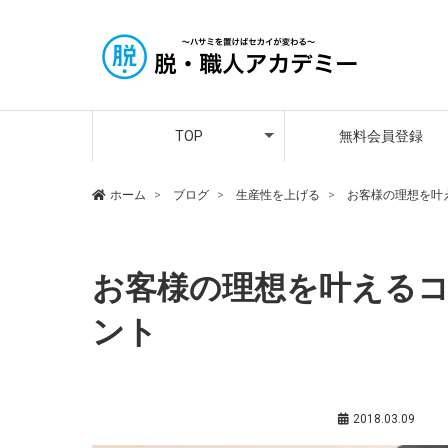
アカデミー講師紹介
メンバーさんの声
プレミア会員登録
TOP
無料会員登録
アカデミー講師紹介
メンバーさんの声
プレミア会員登録
ホーム
ブログ
生産性を上げる
お客様の理想を叶
お客様の理想を叶えるコ
ント
生産性を上げる
,
鵜飼耕平（サポート講師）
2018.03.09