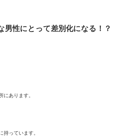
な男性にとって差別化になる！？
所にあります。
に持っています。