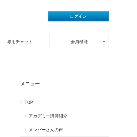
アカウント情報
ライセンス情報
ご利用履歴
よくある質問
サポートデスク
キャンペーン
ログアウト
専用チャット
会員機能
アカウント情報
ライセンス情報
ご利用履歴
よくある質問
サポートデスク
キャンペーン
ログアウト
メニュー
TOP
アカデミー講師紹介
メンバーさんの声