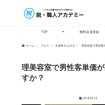
アカデミー講師紹介
メンバーさんの声
プレミア会員登録
TOP
無料会員登録
アカデミー講師紹介
メンバーさんの声
プレミア会員登録
ホーム
ブログ
生産性を上げる
理美容室で男性客
理美容室で男性客単価
すか？
生産性を上げる
,
鵜飼耕平（サポート講師）
2018.02.10