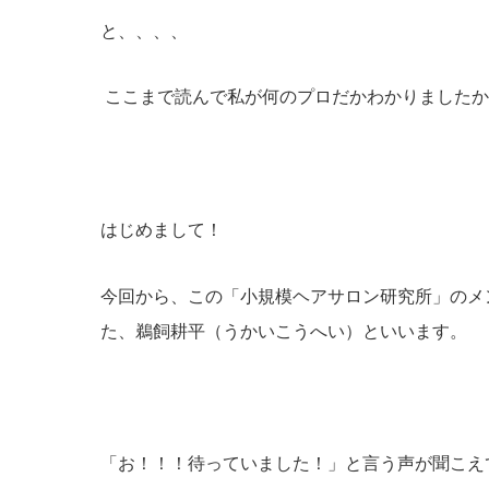
と、、、、
ここまで読んで私が何のプロだかわかりましたか
はじめまして！
今回から、この「小規模ヘアサロン研究所」のメ
た、鵜飼耕平（うかいこうへい）
といいます。
「お！！！待っていました！」と言う声が聞こえ