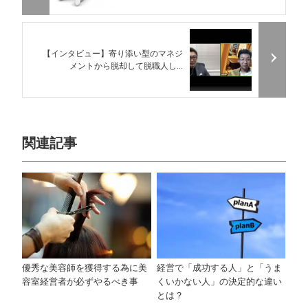
【インタビュー】寄り添い型のマネジ
メントから脱却して脱職人し...
関連記事
優秀な美容師を獲得する為に美
経営で「成功する人」と「うま
容室経営者が必ずやるべき事
くいかない人」の決定的な違い
とは？