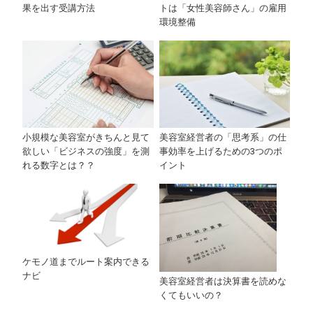
果を出す受講方法
トは「女性美容師さん」の雇用
環境整備
小規模な美容室がきちんと見て
美容室経営者の「思考系」の仕
欲しい「ビジネスの強度」を測
事効率を上げるための3つのポ
れる数字とは？？
イント
ケモノ道までルート案内できる
ナビ
美容室経営者は決算書を読めな
くてもいいの？