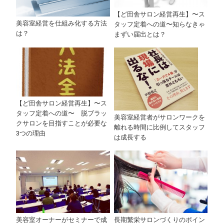
【ど田舎サロン経営再生】〜ス
美容室経営を仕組み化する方法
タッフ定着への道〜知らなきゃ
は？
まずい届出とは？
【ど田舎サロン経営再生】〜ス
タッフ定着への道〜 脱ブラッ
美容室経営者がサロンワークを
クサロンを目指すことが必要な
離れる時間に比例してスタッフ
3つの理由
は成長する
美容室オーナーがセミナーで成
長期繁栄サロンづくりのポイン