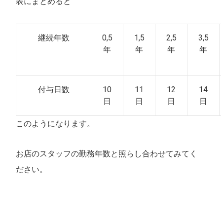
表にまとめると
継続年数
0,5
1,5
2,5
3,5
年
年
年
年
付与日数
10
11
12
14
日
日
日
日
このようになります。
お店のスタッフの勤務年数と照らし合わせてみてく
ださい。