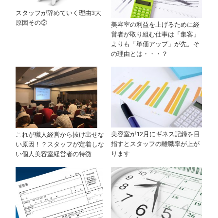
スタッフが辞めていく理由3大
原因その②
美容室の利益を上げるために経
営者が取り組む仕事は「集客」
よりも「単価アップ」が先。そ
の理由とは・・・？
美容室が12月にギネス記録を目
これが職人経営から抜け出せな
指すとスタッフの離職率が上が
い原因！？スタッフが定着しな
ります
い個人美容室経営者の特徴