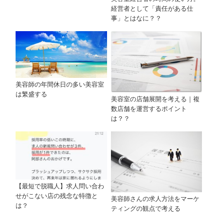
経営者として「責任がある仕
事」とはなに？？
美容師の年間休日の多い美容室
は繁盛する
美容室の店舗展開を考える｜複
数店舗を運営するポイント
は？？
【最短で脱職人】求人問い合わ
せがこない店の残念な特徴と
美容師さんの求人方法をマーケ
は？
ティングの観点で考える