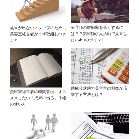
美容師の離職率を低くするに
成果が出ないスタッフのために
は？？美容師求人活動で見直し
美容室経営者がまず取組むべき
たい4つのポイント
こと
助成金活用で美容室の利益が倍
美容室経営者の時間管理にオス
増する方法とは？
スメしたい「成果の出る」手帳
の使い方