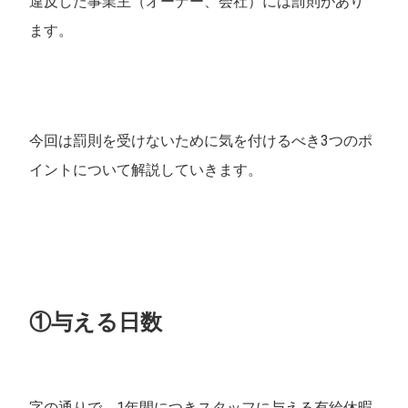
違反した事業主（オーナー、会社）には罰則があり
ます。
今回は罰則を受けないために気を付けるべき3つのポ
イントについて解説していきます。
①与える日数
字の通りで、1年間につきスタッフに与える有給休暇