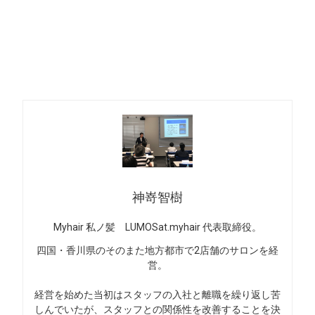
神嵜智樹
Myhair 私ノ髪 LUMOSat.myhair 代表取締役。
四国・香川県のそのまた地方都市で2店舗のサロンを経
営。
経営を始めた当初はスタッフの入社と離職を繰り返し苦
しんでいたが、スタッフとの関係性を改善することを決