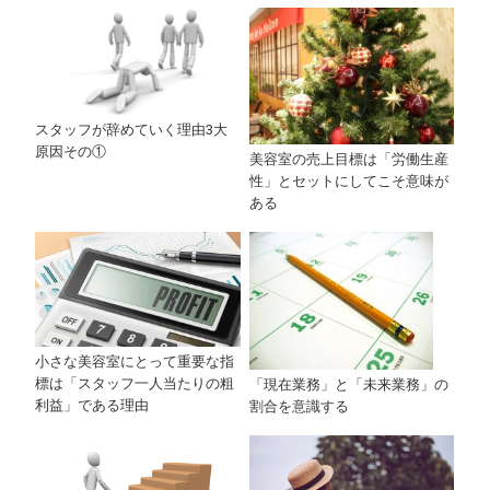
スタッフが辞めていく理由3大
原因その①
美容室の売上目標は「労働生産
性」とセットにしてこそ意味が
ある
小さな美容室にとって重要な指
標は「スタッフ一人当たりの粗
「現在業務」と「未来業務」の
利益」である理由
割合を意識する