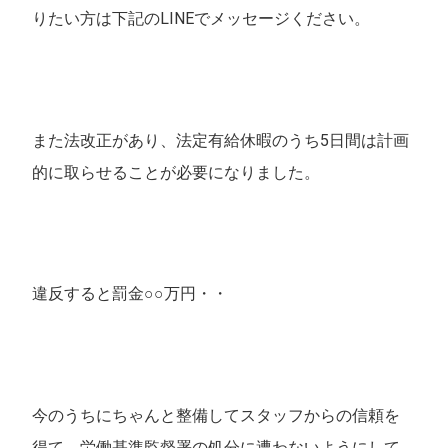
りたい方は下記のLINEでメッセージください。
また法改正があり、法定有給休暇のうち5日間は計画
的に取らせることが必要になりました。
違反すると罰金○○万円・・
今のうちにちゃんと整備してスタッフからの信頼を
得て、労働基準監督署の処分に遭わないようにして