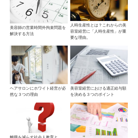
人時生産性とは？これからの美
美容師の営業時間外拘束問題を
容室経営に「人時生産性」が重
解決する方法
要な理由。
ヘアサロンにホワイト経営が必
美容室経営における適正給与額
然な３つの理由
を決める３つのポイント
離職を減らす社会人教育と