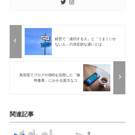
経営で「成功する人」と「うまくいか
ない人」の決定的な違いとは...
美容室でブログやSNSを活用した「無
料集客」にかかる莫大なコ...
関連記事