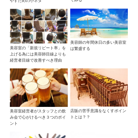
やすための小ネタ
美容師の年間休日の多い美容室
美容室の「新規リピート率」を
は繁盛する
上げる為には美容師目線よりも
経営者目線で改善すべき理由
店販の苦手意識をなくすポイン
美容室経営者がスタッフとの飲
トとは？？
み会で心がけるべき３つのポイ
ント