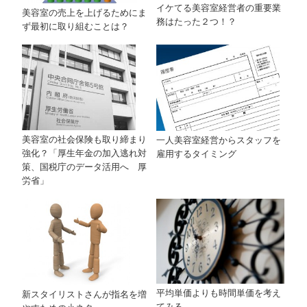
イケてる美容室経営者の重要業
美容室の売上を上げるためにま
務はたった２つ！？
ず最初に取り組むことは？
美容室の社会保険も取り締まり
一人美容室経営からスタッフを
強化？「厚生年金の加入逃れ対
雇用するタイミング
策、国税庁のデータ活用へ 厚
労省」
平均単価よりも時間単価を考え
新スタイリストさんが指名を増
てみる