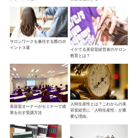
サロンワークを兼任する際のポ
イント３選
イケてる美容室経営者のサロン
教育とは？
人時生産性とは？これからの美
美容室オーナーがセミナーで成
容室経営に「人時生産性」が重
果を出す受講方法
要な理由。