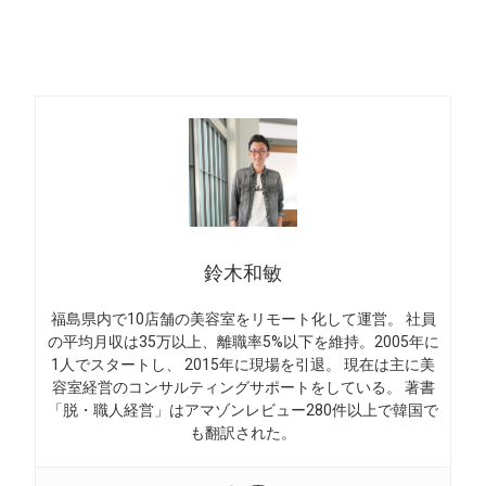
鈴木和敏
福島県内で10店舗の美容室をリモート化して運営。 社員
の平均月収は35万以上、離職率5%以下を維持。2005年に
1人でスタートし、 2015年に現場を引退。 現在は主に美
容室経営のコンサルティングサポートをしている。 著書
「脱・職人経営」はアマゾンレビュー280件以上で韓国で
も翻訳された。