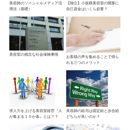
美容師のソーシャルメディア活
【独立】小規模美容室の開業に
用法（基礎）
自己資金はいくら必要？
美容室の残念な社会保険事情
お客様の声を集めることで得ら
れる三つのメリット
美容師の給与は固定給と歩合給
求人力を上げる美容室経営『人
どちらが良いのか？
が集まる１０か条』とは？？