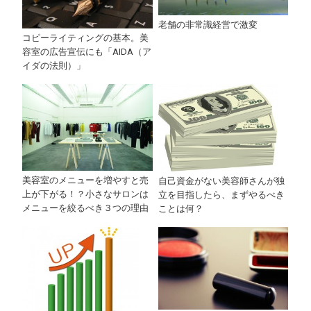
老舗の非常識経営で激変
コピーライティングの基本。美
容室の広告宣伝にも「AIDA（ア
イダの法則）」
美容室のメニューを増やすと売
自己資金がない美容師さんが独
上が下がる！？小さなサロンは
立を目指したら、まずやるべき
メニューを絞るべき３つの理由
ことは何？