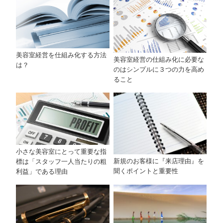
美容室経営を仕組み化する方法
美容室経営の仕組み化に必要な
は？
のはシンプルに３つの力を高め
ること
小さな美容室にとって重要な指
新規のお客様に『来店理由』を
標は「スタッフ一人当たりの粗
聞くポイントと重要性
利益」である理由