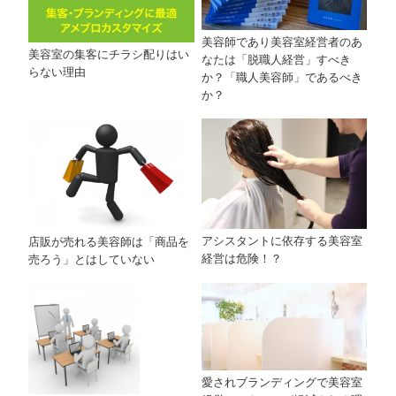
美容師であり美容室経営者のあ
美容室の集客にチラシ配りはい
なたは「脱職人経営」すべき
らない理由
か？「職人美容師」であるべき
か？
アシスタントに依存する美容室
店販が売れる美容師は「商品を
経営は危険！？
売ろう」とはしていない
愛されブランディングで美容室