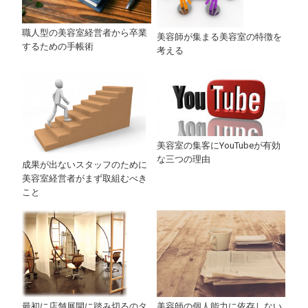
職人型の美容室経営者から卒業
美容師が集まる美容室の特徴を
するための手帳術
考える
美容室の集客にYouTubeが有効
な三つの理由
成果が出ないスタッフのために
美容室経営者がまず取組むべき
こと
美容師の個人能力に依存しない
最初に店舗展開に踏み切るのタ