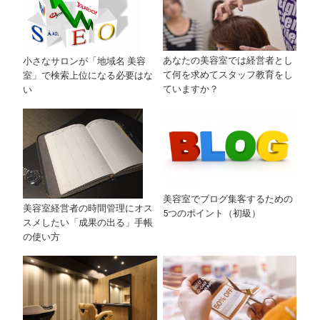
あなたの美容室では経営者とし
小さなサロンが「地域名 美容
て何を求めてスタッフ教育をし
室」で検索上位になる必要はな
ていますか？
い
美容室でブログ集客するための
美容室経営者の時間管理にオス
5つのポイント（初級）
スメしたい「成果の出る」手帳
の使い方