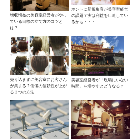
ホントに新規集客が美容室経営
増収増益の美容室経営者がやっ
の課題？実は利益を圧迫してい
ている目標の立て方のコツと
るかも・・・
は？
売り込まずに美容室にお客さん
美容室経営者が「現場にいない
が集まる？価値の信頼性が上が
時間」を増やすとどうなる？
る３つの方法