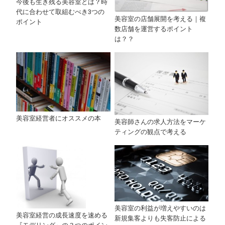
今後も生き残る美容室とは？時
代に合わせて取組むべき3つの
美容室の店舗展開を考える｜複
ポイント
数店舗を運営するポイント
は？？
美容室経営者にオススメの本
美容師さんの求人方法をマーケ
ティングの観点で考える
美容室の利益が増えやすいのは
美容室経営の成長速度を速める
新規集客よりも失客防止による