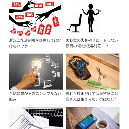
新規ご来店割引を多用してはい
美容室の失客やリピートしない
けないワケ
原因の9割は接客対応！？
予約に繋がる為のシンプルな仕
優れた技術だけでは美容室にお
組み
客さんは集まらないのはなぜ？