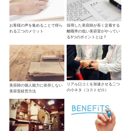
お客様の声を集めることで得ら
採用した美容師が長く定着する
れる三つのメリット
離職率の低い美容室がやってい
る5つのポイントとは？
リアル口コミを加速させる二つ
美容師の個人能力に依存しない
の小ネタ（コストゼロ）
美容室経営方法