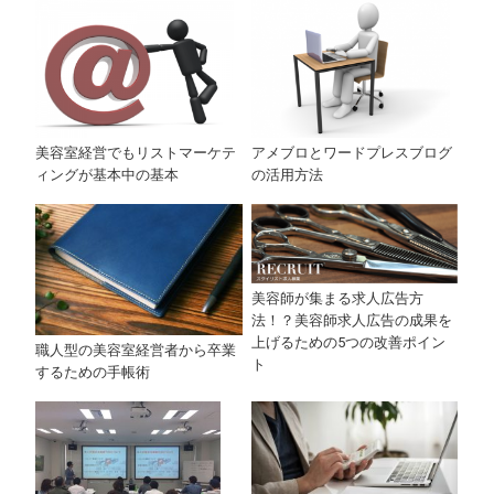
アメブロとワードプレスブログ
美容室経営でもリストマーケテ
の活用方法
ィングが基本中の基本
美容師が集まる求人広告方
法！？美容師求人広告の成果を
上げるための5つの改善ポイン
職人型の美容室経営者から卒業
ト
するための手帳術