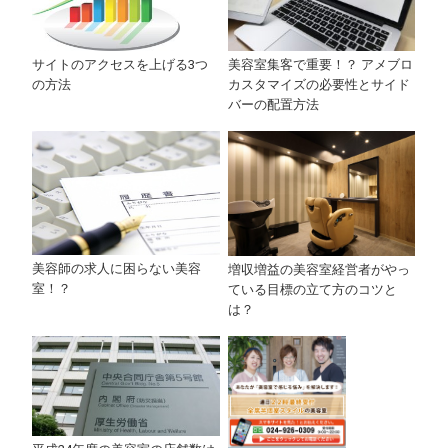
美容室集客で重要！？ アメブロ
サイトのアクセスを上げる3つ
カスタマイズの必要性とサイド
の方法
バーの配置方法
美容師の求人に困らない美容
増収増益の美容室経営者がやっ
室！？
ている目標の立て方のコツと
は？