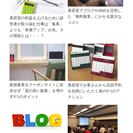
美容室でブログやSNSを活用し
た「無料集客」にかかる莫大な
美容室の利益を上げるために経
コスト
営者が取り組む仕事は「集客」
よりも「単価アップ」が先。そ
の理由とは・・・？
新規集客をクーポンサイトに依
美容室でお客さんから次回予約
存せず「質の高い顧客」を増や
を自然にいただく為の3つのア
す3つのポイント
クション