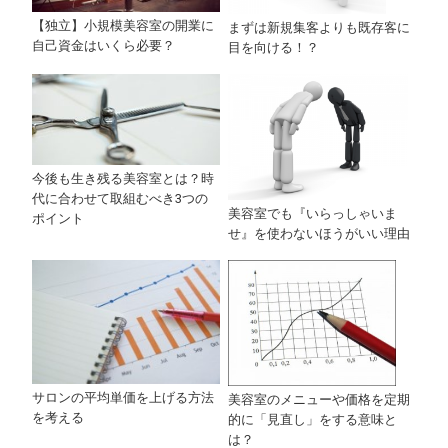
【独立】小規模美容室の開業に
まずは新規集客よりも既存客に
自己資金はいくら必要？
目を向ける！？
今後も生き残る美容室とは？時
代に合わせて取組むべき3つの
美容室でも『いらっしゃいま
ポイント
せ』を使わないほうがいい理由
サロンの平均単価を上げる方法
美容室のメニューや価格を定期
を考える
的に「見直し」をする意味と
は？