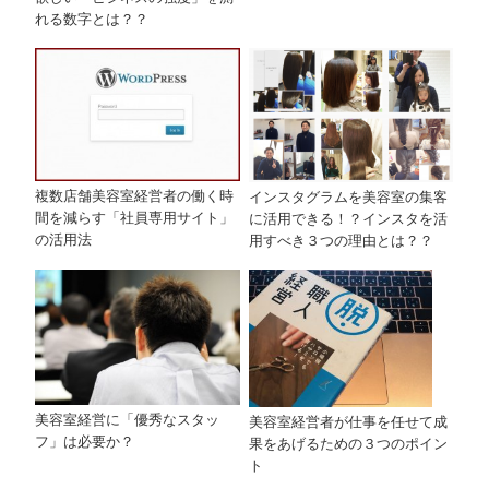
れる数字とは？？
複数店舗美容室経営者の働く時
インスタグラムを美容室の集客
間を減らす「社員専用サイト」
に活用できる！？インスタを活
の活用法
用すべき３つの理由とは？？
美容室経営に「優秀なスタッ
美容室経営者が仕事を任せて成
フ」は必要か？
果をあげるための３つのポイン
ト