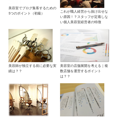
美容室でブログ集客するための
これが職人経営から抜け出せな
5つのポイント（初級）
い原因！？スタッフが定着しな
い個人美容室経営者の特徴
美容室の店舗展開を考える｜複
美容師が独立する前に必要な実
数店舗を運営するポイント
績は？？
は？？