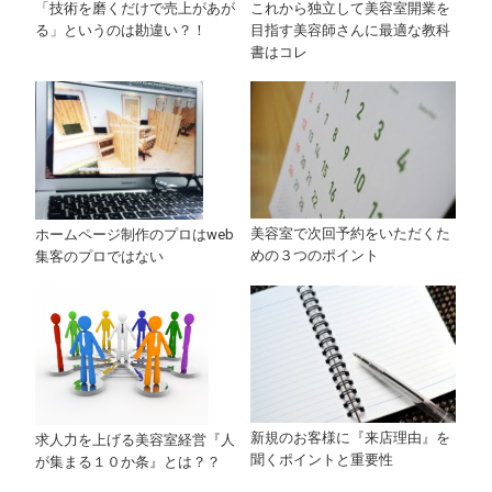
「技術を磨くだけで売上があが
これから独立して美容室開業を
る」というのは勘違い？！
目指す美容師さんに最適な教科
書はコレ
美容室で次回予約をいただくた
ホームページ制作のプロはweb
めの３つのポイント
集客のプロではない
新規のお客様に『来店理由』を
求人力を上げる美容室経営『人
聞くポイントと重要性
が集まる１０か条』とは？？