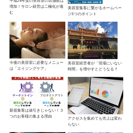
平成24年度の美容室の店舗数は
増加！サロン経営は二極化が進
美容室集客に繋がるホームペー
む
ジ3つのポイント
今後の美容室に必要なメニュー
美容室経営者が「現場にいない
は「エイジングケア」
時間」を増やすとどうなる？
新規集客は値引きじゃない！３
つのお客様の集まる理由
アクセスを集めても売上は変わ
らない