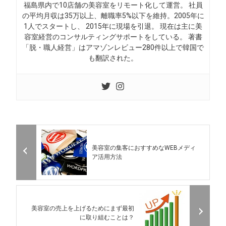
福島県内で10店舗の美容室をリモート化して運営。 社員
の平均月収は35万以上、離職率5%以下を維持。2005年に
1人でスタートし、 2015年に現場を引退。 現在は主に美
容室経営のコンサルティングサポートをしている。 著書
「脱・職人経営」はアマゾンレビュー280件以上で韓国で
も翻訳された。
美容室の集客におすすめなWEBメディ
ア活用方法
美容室の売上を上げるためにまず最初
に取り組むことは？