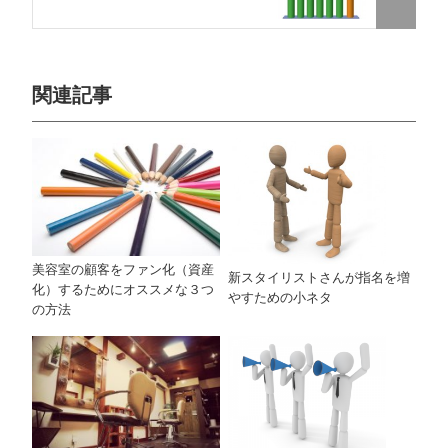
関連記事
美容室の顧客をファン化（資産
新スタイリストさんが指名を増
化）するためにオススメな３つ
やすための小ネタ
の方法