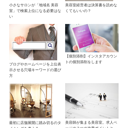
小さなサロンが「地域名 美容
美容室経営者は決算書を読めな
室」で検索上位になる必要はな
くてもいいの？
い
【個別添削】インスタアカウン
トの個別添削をします
ブログやホームページを上位表
示させる穴場キーワードの選び
方
美容師が集まる美容室。求人ペ
最初に店舗展開に踏み切るのタ