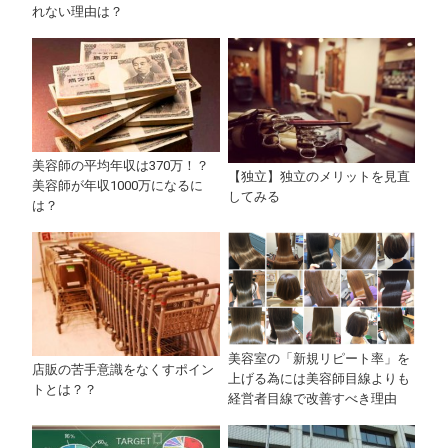
れない理由は？
美容師の平均年収は370万！？
【独立】独立のメリットを見直
美容師が年収1000万になるに
してみる
は？
美容室の「新規リピート率」を
店販の苦手意識をなくすポイン
上げる為には美容師目線よりも
トとは？？
経営者目線で改善すべき理由