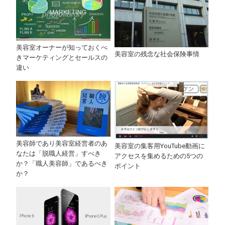
美容室オーナーが知っておくべ
美容室の残念な社会保険事情
きマーケティングとセールスの
違い
美容師であり美容室経営者のあ
美容室の集客用YouTube動画に
なたは「脱職人経営」すべき
アクセスを集めるための5つの
か？「職人美容師」であるべき
ポイント
か？