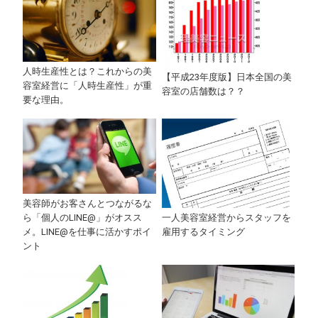
人時生産性とは？これからの美
【平成23年度版】日本全国の美
容室経営に「人時生産性」が重
容室の店舗数は？？
要な理由。
美容師がお客さんとつながるな
ら「個人のLINE@」がオスス
一人美容室経営からスタッフを
メ。LINE@を仕事に活かすポイ
雇用するタイミング
ント