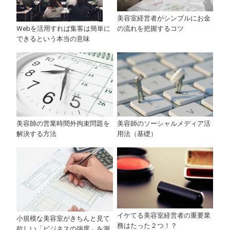
美容室経営者がシンプルにお金
Webを活用すれば集客は簡単に
の流れを把握するコツ
できるという本当の意味
美容師のソーシャルメディア活
美容師の営業時間外拘束問題を
用法（基礎）
解決する方法
イケてる美容室経営者の重要業
小規模な美容室がきちんと見て
務はたった２つ！？
欲しい「ビジネスの強度」を測