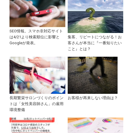
SEO情報。スマホ非対応サイト
集客、リピートにつながる！お
は4/21より検索順位に影響と
客さんが本当に『一番知りたい
Googleが発表。
こと』とは？
長期繁栄サロンづくりのポイン
お客様が再来しない理由は？
トは「女性美容師さん」の雇用
環境整備