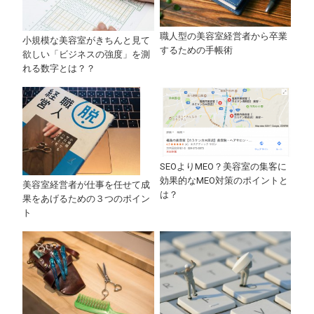
職人型の美容室経営者から卒業
小規模な美容室がきちんと見て
するための手帳術
欲しい「ビジネスの強度」を測
れる数字とは？？
SEOよりMEO？美容室の集客に
効果的なMEO対策のポイントと
美容室経営者が仕事を任せて成
は？
果をあげるための３つのポイン
ト