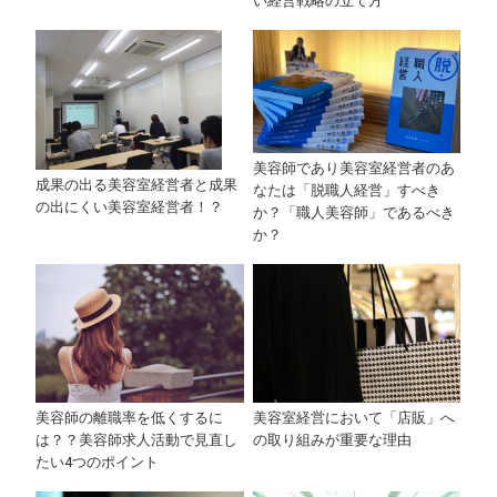
い経営戦略の立て方
美容師であり美容室経営者のあ
成果の出る美容室経営者と成果
なたは「脱職人経営」すべき
の出にくい美容室経営者！？
か？「職人美容師」であるべき
か？
美容室経営において「店販」へ
美容師の離職率を低くするに
の取り組みが重要な理由
は？？美容師求人活動で見直し
たい4つのポイント