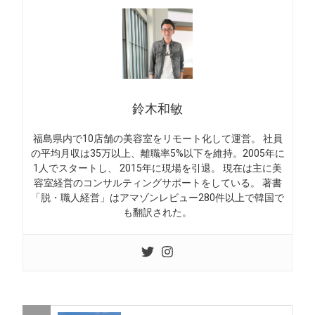
鈴木和敏
福島県内で10店舗の美容室をリモート化して運営。 社員
の平均月収は35万以上、離職率5%以下を維持。2005年に
1人でスタートし、 2015年に現場を引退。 現在は主に美
容室経営のコンサルティングサポートをしている。 著書
「脱・職人経営」はアマゾンレビュー280件以上で韓国で
も翻訳された。