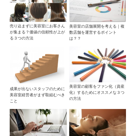
売り込まずに美容室にお客さん
美容室の店舗展開を考える｜複
が集まる？価値の信頼性が上が
数店舗を運営するポイント
る３つの方法
は？？
美容室の顧客をファン化（資産
成果が出ないスタッフのために
化）するためにオススメな３つ
美容室経営者がまず取組むべき
の方法
こと