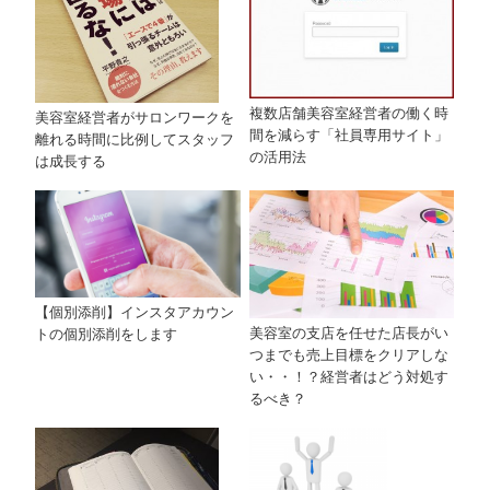
複数店舗美容室経営者の働く時
美容室経営者がサロンワークを
間を減らす「社員専用サイト」
離れる時間に比例してスタッフ
の活用法
は成長する
【個別添削】インスタアカウン
美容室の支店を任せた店長がい
トの個別添削をします
つまでも売上目標をクリアしな
い・・！？経営者はどう対処す
るべき？