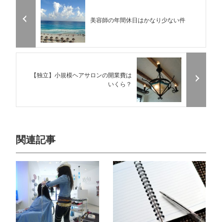
美容師の年間休日はかなり少ない件
【独立】小規模ヘアサロンの開業費は
いくら？
関連記事