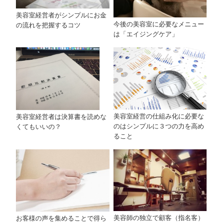
美容室経営者がシンプルにお金
今後の美容室に必要なメニュー
の流れを把握するコツ
は「エイジングケア」
美容室経営の仕組み化に必要な
美容室経営者は決算書を読めな
のはシンプルに３つの力を高め
くてもいいの？
ること
美容師の独立で顧客（指名客）
お客様の声を集めることで得ら