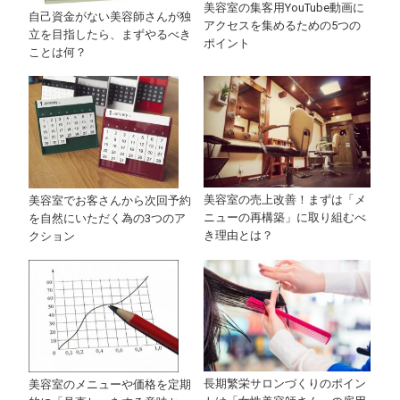
美容室の集客用YouTube動画に
自己資金がない美容師さんが独
アクセスを集めるための5つの
立を目指したら、まずやるべき
ポイント
ことは何？
美容室の売上改善！まずは「メ
美容室でお客さんから次回予約
ニューの再構築」に取り組むべ
を自然にいただく為の3つのア
き理由とは？
クション
長期繁栄サロンづくりのポイン
美容室のメニューや価格を定期