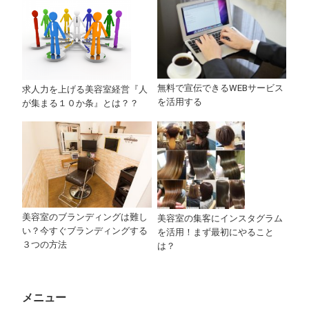
無料で宣伝できるWEBサービス
求人力を上げる美容室経営『人
を活用する
が集まる１０か条』とは？？
美容室のブランディングは難し
美容室の集客にインスタグラム
い？今すぐブランディングする
を活用！まず最初にやること
３つの方法
は？
メニュー