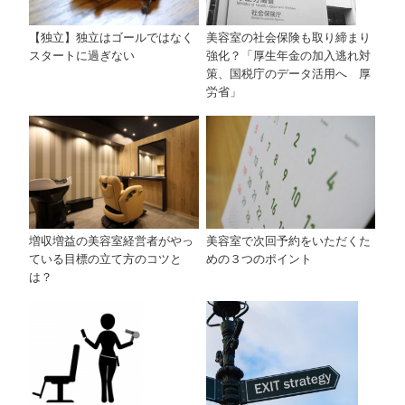
【独立】独立はゴールではなく
美容室の社会保険も取り締まり
スタートに過ぎない
強化？「厚生年金の加入逃れ対
策、国税庁のデータ活用へ 厚
労省」
美容室で次回予約をいただくた
増収増益の美容室経営者がやっ
めの３つのポイント
ている目標の立て方のコツと
は？