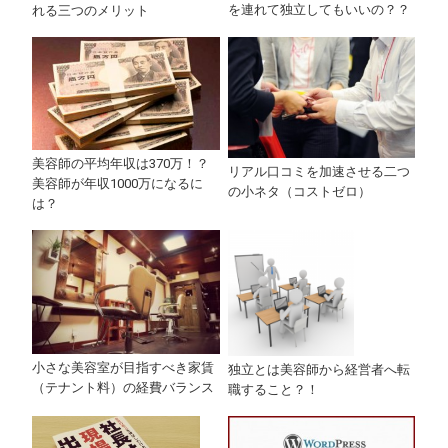
を連れて独立してもいいの？？
れる三つのメリット
美容師の平均年収は370万！？
リアル口コミを加速させる二つ
美容師が年収1000万になるに
の小ネタ（コストゼロ）
は？
小さな美容室が目指すべき家賃
独立とは美容師から経営者へ転
（テナント料）の経費バランス
職すること？！