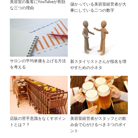
美容室の集客にYouTubeが有効
儲かっている美容室経営者が大
な三つの理由
事にしている二つの数字
サロンの平均単価を上げる方法
新スタイリストさんが指名を増
を考える
やすための小ネタ
店販の苦手意識をなくすポイン
美容室経営者がスタッフとの飲
トとは？？
み会で心がけるべき３つのポイ
ント