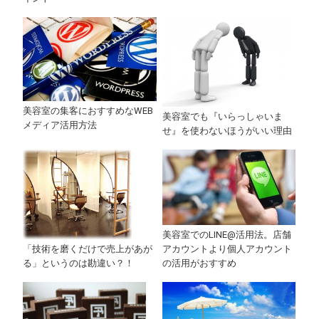
美容室の集客におすすめなWEB
美容室でも『いらっしゃいま
メディア活用方法
せ』を使わないほうがいい理由
美容室でのLINE@活用法。店舗
アカウントより個人アカウント
「技術を磨くだけで売上があが
の活用がおすすめ
る」というのは勘違い？！