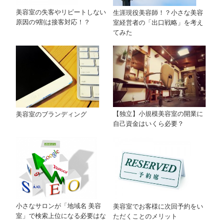
美容室の失客やリピートしない
生涯現役美容師！？小さな美容
原因の9割は接客対応！？
室経営者の「出口戦略」を考え
てみた
【独立】小規模美容室の開業に
美容室のブランディング
自己資金はいくら必要？
小さなサロンが「地域名 美容
美容室でお客様に次回予約をい
室」で検索上位になる必要はな
ただくことのメリット