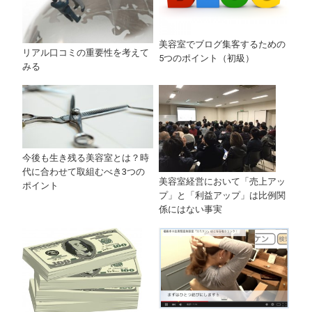
美容室でブログ集客するための
リアル口コミの重要性を考えて
5つのポイント（初級）
みる
今後も生き残る美容室とは？時
代に合わせて取組むべき3つの
美容室経営において「売上アッ
ポイント
プ」と「利益アップ」は比例関
係にはない事実