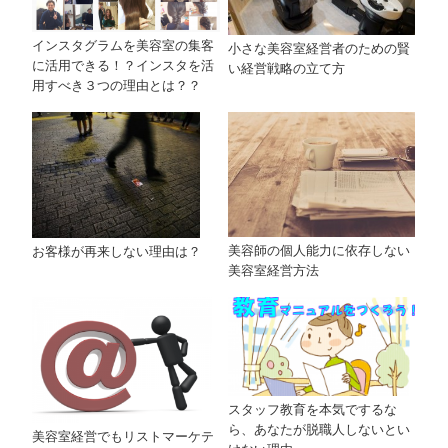
インスタグラムを美容室の集客
小さな美容室経営者のための賢
に活用できる！？インスタを活
い経営戦略の立て方
用すべき３つの理由とは？？
美容師の個人能力に依存しない
お客様が再来しない理由は？
美容室経営方法
スタッフ教育を本気でするな
ら、あなたが脱職人しないとい
美容室経営でもリストマーケテ