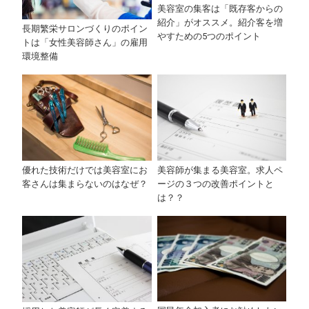
美容室の集客は「既存客からの
紹介」がオススメ。紹介客を増
長期繁栄サロンづくりのポイン
やすための5つのポイント
トは「女性美容師さん」の雇用
環境整備
美容師が集まる美容室。求人ペ
優れた技術だけでは美容室にお
ージの３つの改善ポイントと
客さんは集まらないのはなぜ？
は？？