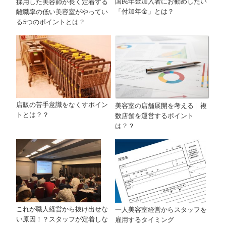
国民年金加入者にお勧めしたい
採用した美容師が長く定着する
「付加年金」とは？
離職率の低い美容室がやってい
る5つのポイントとは？
店販の苦手意識をなくすポイン
美容室の店舗展開を考える｜複
トとは？？
数店舗を運営するポイント
は？？
これが職人経営から抜け出せな
一人美容室経営からスタッフを
い原因！？スタッフが定着しな
雇用するタイミング