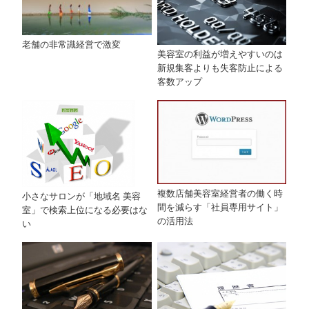
老舗の非常識経営で激変
美容室の利益が増えやすいのは
新規集客よりも失客防止による
客数アップ
複数店舗美容室経営者の働く時
小さなサロンが「地域名 美容
間を減らす「社員専用サイト」
室」で検索上位になる必要はな
の活用法
い