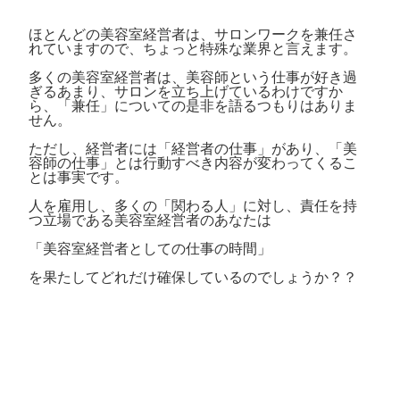
ほとんどの美容室経営者は、サロンワークを兼任さ
れていますので、ちょっと特殊な業界と言えます。
多くの美容室経営者は、美容師という仕事が好き過
ぎるあまり、サロンを立ち上げているわけですか
ら、「兼任」についての是非を語るつもりはありま
せん。
ただし、経営者には「経営者の仕事」があり、「美
容師の仕事」とは行動すべき内容が変わってくるこ
とは事実です。
人を雇用し、多くの「関わる人」に対し、責任を持
つ立場である美容室経営者のあなたは
「美容室経営者としての仕事の時間」
を果たしてどれだけ確保しているのでしょうか？？