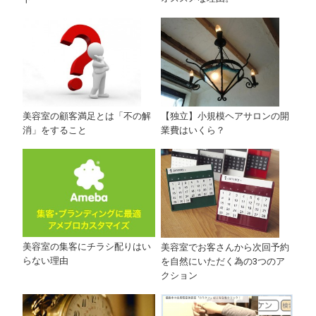
【独立】小規模ヘアサロンの開
美容室の顧客満足とは「不の解
業費はいくら？
消」をすること
美容室の集客にチラシ配りはい
美容室でお客さんから次回予約
らない理由
を自然にいただく為の3つのア
クション