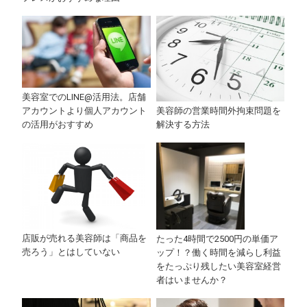
美容室でのLINE@活用法。店舗
美容師の営業時間外拘束問題を
アカウントより個人アカウント
解決する方法
の活用がおすすめ
店販が売れる美容師は「商品を
たった4時間で2500円の単価ア
売ろう」とはしていない
ップ！？働く時間を減らし利益
をたっぷり残したい美容室経営
者はいませんか？