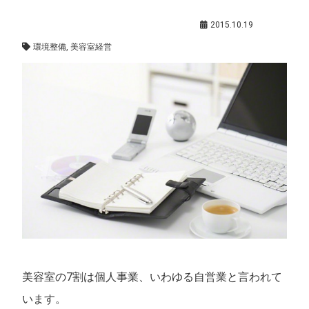
経営者の働き方
,
鈴木和敏（アカデミー代表）
2015.10.19
環境整備
,
美容室経営
美容室の7割は個人事業、いわゆる自営業と言われて
います。