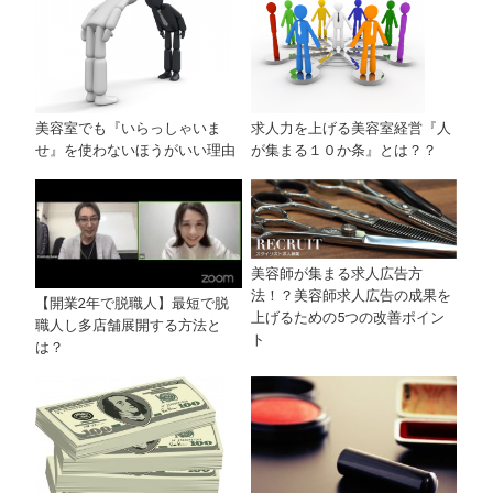
美容室でも『いらっしゃいま
求人力を上げる美容室経営『人
せ』を使わないほうがいい理由
が集まる１０か条』とは？？
美容師が集まる求人広告方
法！？美容師求人広告の成果を
【開業2年で脱職人】最短で脱
上げるための5つの改善ポイン
職人し多店舗展開する方法と
ト
は？