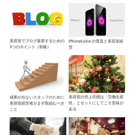
美容室でブログ集客するための
iPhone6 plus の普及と美容室経
5つのポイント（初級）
営
美容室の売上目標は「労働生産
成果が出ないスタッフのために
性」とセットにしてこそ意味が
美容室経営者がまず取組むべき
ある
こと