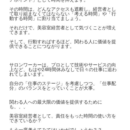
その時間は、どんなアクセスも遮断し、経営者とし
て取り組まなくてはならない「考える時間」や「行
動する時間」に割り当てましょう。
それだけで、美容室経営者として気づくことが増え
てきます。
そして、行動すればするほど、関わる人に価値を提
供できることにつながります。
サロンワーカーは、プロとして技術やサービスの向
上など、もはや24時間休みなしで日々の仕事に追わ
れてしまいます。
自分の「仕事のステージ」を考慮しつつ、「仕事配
分」のバランスをとっていくことが大事。
関わる人への最大限の価値を提供するために
も、、、
美容室経営者として、責任をもった時間の使い方を
できているか？
もう一度考えてみてはいかがでしょうか？？