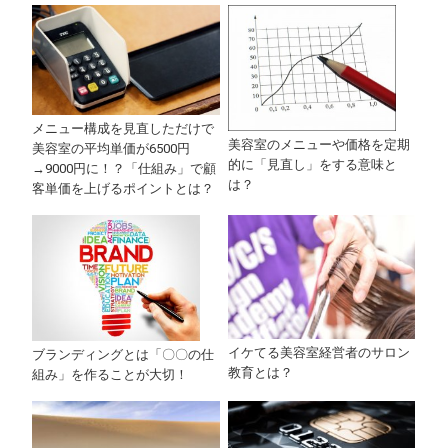
メニュー構成を見直しただけで
美容室のメニューや価格を定期
美容室の平均単価が6500円
的に「見直し」をする意味と
→9000円に！？「仕組み」で顧
は？
客単価を上げるポイントとは？
イケてる美容室経営者のサロン
ブランディングとは「〇〇の仕
教育とは？
組み」を作ることが大切！