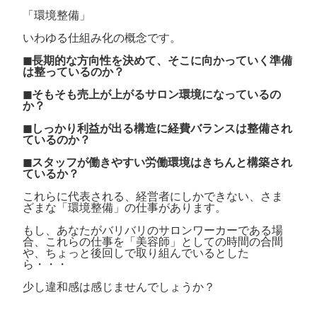
「環境整備」
いわゆる仕組み化の概念です。
◼︎長期的な方向性を決めて、そこに向かっていく準備
は整っているのか？
◼︎そもそも売上が上がるサロン環境になっているの
か？
◼︎しっかり利益が出る構造に経費バランスは整備され
ているのか？
◼︎スタッフが働きやすい労働環境はきちんと構築され
ているか？
これらに代表される、経営者にしかできない、さま
ざまな「環境整備」の仕事があります。
もし、あなたがバリバリのサロンワーカーである場
合、これらの仕事を「美容師」としての時間の合間
や、ちょっと後回しで取り組んでいるとした
ら・・・
少し違和感は感じませんでしょうか？