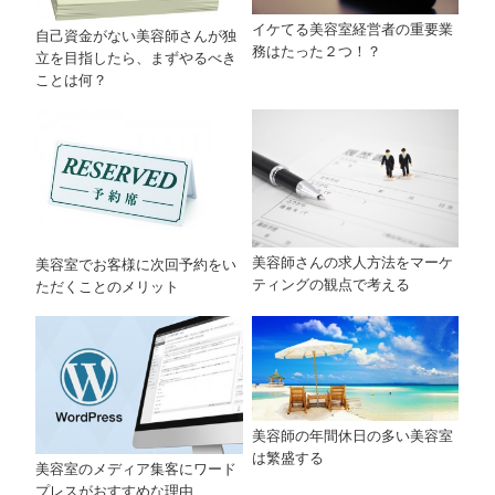
イケてる美容室経営者の重要業
自己資金がない美容師さんが独
務はたった２つ！？
立を目指したら、まずやるべき
ことは何？
美容師さんの求人方法をマーケ
美容室でお客様に次回予約をい
ティングの観点で考える
ただくことのメリット
美容師の年間休日の多い美容室
は繁盛する
美容室のメディア集客にワード
プレスがおすすめな理由