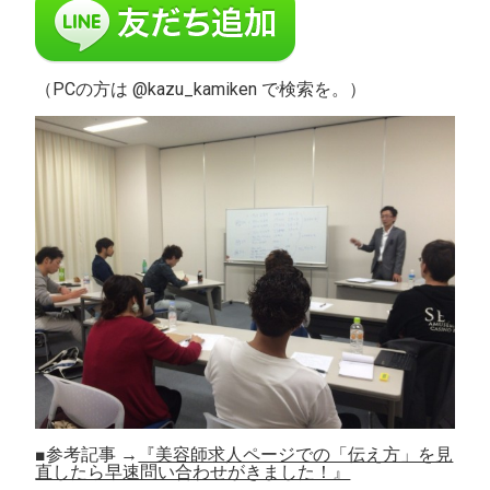
（PCの方は @kazu_kamiken で検索を。）
■参考記事 →
『美容師求人ページでの「伝え方」を見
直したら早速問い合わせがきました！』