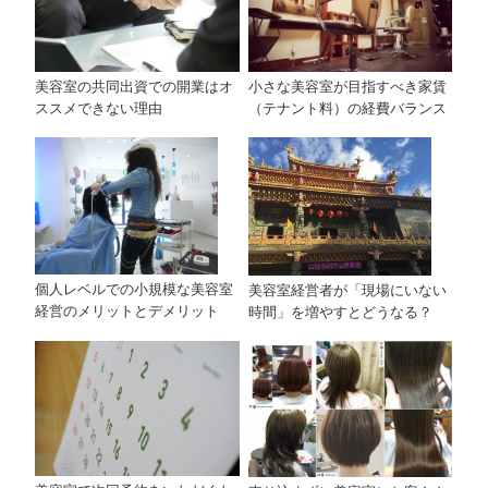
小さな美容室が目指すべき家賃
美容室の共同出資での開業はオ
（テナント料）の経費バランス
ススメできない理由
個人レベルでの小規模な美容室
美容室経営者が「現場にいない
経営のメリットとデメリット
時間」を増やすとどうなる？