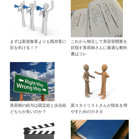
これから独立して美容室開業を
まずは新規集客よりも既存客に
目指す美容師さんに最適な教科
目を向ける！？
書はコレ
美容師の給与は固定給と歩合給
新スタイリストさんが指名を増
どちらが良いのか？
やすための小ネタ