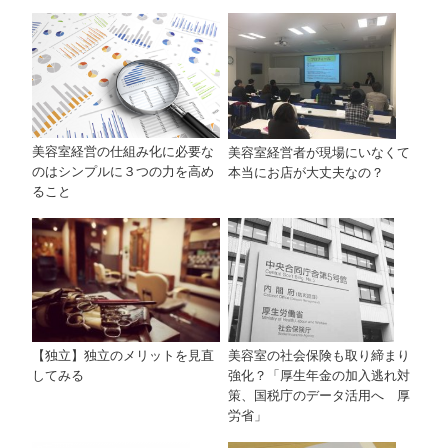
美容室経営の仕組み化に必要な
美容室経営者が現場にいなくて
のはシンプルに３つの力を高め
本当にお店が大丈夫なの？
ること
【独立】独立のメリットを見直
美容室の社会保険も取り締まり
してみる
強化？「厚生年金の加入逃れ対
策、国税庁のデータ活用へ 厚
労省」