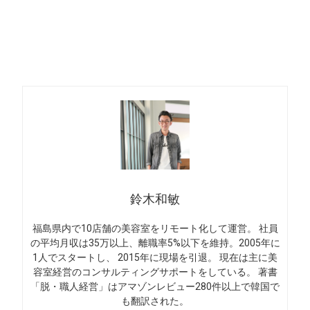
鈴木和敏
福島県内で10店舗の美容室をリモート化して運営。 社員
の平均月収は35万以上、離職率5%以下を維持。2005年に
1人でスタートし、 2015年に現場を引退。 現在は主に美
容室経営のコンサルティングサポートをしている。 著書
「脱・職人経営」はアマゾンレビュー280件以上で韓国で
も翻訳された。