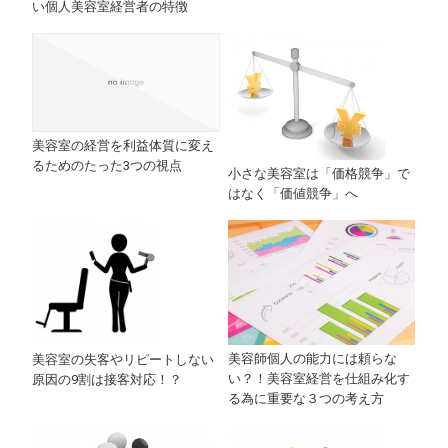
い個人美容室経営者の特徴
美容室の経営を利益体質に変え
るためのたった3つの視点
小さな美容室は「価格競争」で
はなく「価値競争」へ
美容師個人の能力には頼らな
美容室の失客やリピートしない
い？！美容室経営を仕組み化す
原因の9割は接客対応！？
る為に重要な３つの考え方