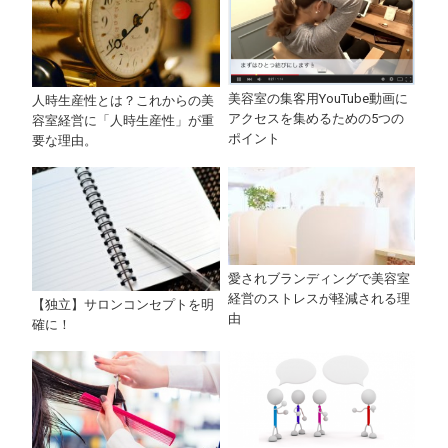
美容室の集客用YouTube動画に
人時生産性とは？これからの美
アクセスを集めるための5つの
容室経営に「人時生産性」が重
ポイント
要な理由。
愛されブランディングで美容室
経営のストレスが軽減される理
【独立】サロンコンセプトを明
由
確に！