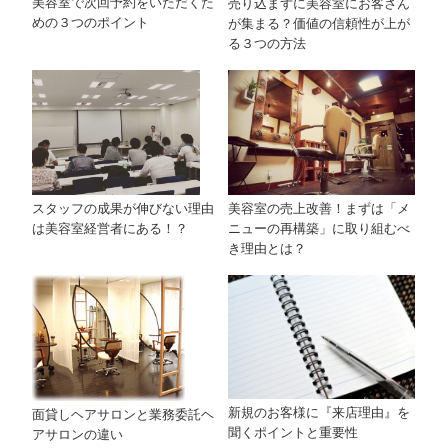
美容室で次回予約をいただくた
売り込まずに美容室にお客さん
めの３つのポイント
が集まる？価値の信頼性が上が
る３つの方法
美容室の売上改善！まずは「メ
スタッフの成果が伸びない理由
ニューの再構築」に取り組むべ
は美容室経営者にある！？
き理由とは？
新規のお客様に『来店理由』を
面貸しヘアサロンと業務委託ヘ
聞くポイントと重要性
アサロンの違い