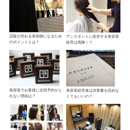
店販が売れる美容師になるため
アシスタントに依存する美容室
のポイントとは？
経営は危険！？
美容室でお客様に次回予約がと
美容室経営者は決算書を読めな
れない理由は？
くてもいいの？