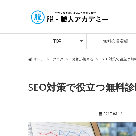
アカデミー講師紹介
メンバーさんの声
プレミア会員登録
TOP
無料会員登録
アカデミー講師紹介
メンバーさんの声
プレミア会員登録
ホーム
ブログ
お客が集まる
SEO対策で役立つ
SEO対策で役立つ無料
お客が集まる
,
齊藤陽介（サポート講師）
2017.03.14