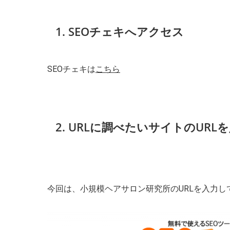
1. SEOチェキへアクセス
SEOチェキは
こちら
2. URLに調べたいサイトのURL
今回は、小規模ヘアサロン研究所のURLを入力し