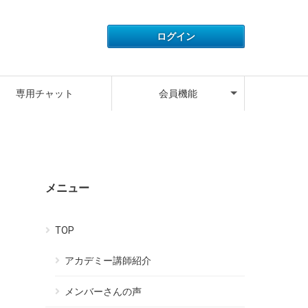
アカウント情報
ライセンス情報
ご利用履歴
よくある質問
サポートデスク
キャンペーン
ログアウト
専用チャット
会員機能
アカウント情報
ライセンス情報
ご利用履歴
よくある質問
サポートデスク
キャンペーン
ログアウト
メニュー
TOP
アカデミー講師紹介
メンバーさんの声