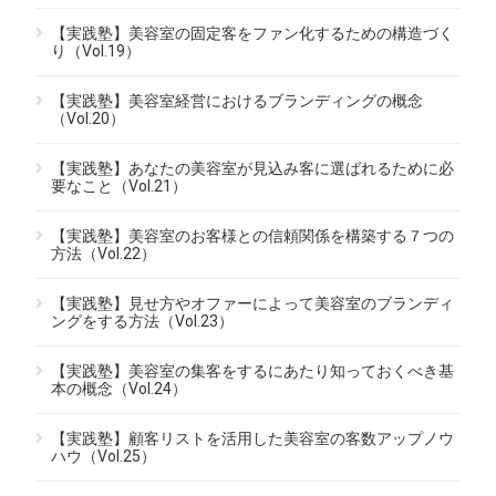
【実践塾】美容室の固定客をファン化するための構造づく
り（Vol.19）
【実践塾】美容室経営におけるブランディングの概念
（Vol.20）
【実践塾】あなたの美容室が見込み客に選ばれるために必
要なこと（Vol.21）
【実践塾】美容室のお客様との信頼関係を構築する７つの
方法（Vol.22）
【実践塾】見せ方やオファーによって美容室のブランディ
ングをする方法（Vol.23）
【実践塾】美容室の集客をするにあたり知っておくべき基
本の概念（Vol.24）
【実践塾】顧客リストを活用した美容室の客数アップノウ
ハウ（Vol.25）