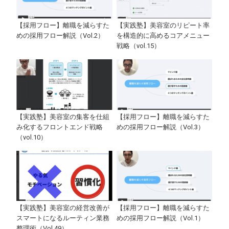
【採用フロー】離職を減らすた
【実践塾】美容室のリピート率
めの採用フロー解説（Vol.2）
を構造的に高めるコアメニュー
戦略（vol.15）
【実践塾】美容室の集客を仕組
【採用フロー】離職を減らすた
み化するフロントエンド戦略
めの採用フロー解説（Vol.3）
（vol.10）
【実践塾】美容室の経営改善が
【採用フロー】離職を減らすた
スマートになるルーティン業務
めの採用フロー解説（Vol.1）
整理術（Vol.49）