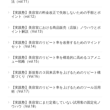
法（vol.11）
【実践塾】美容室の料金改正で失敗しないための手順とポ
イント（vol.12）
【実践塾】美容室における商品販売（店販）ノウハウとポ
イント解説（Vol.13）
【実践塾】美容室のリピート率を改善するためのマインド
セット（Vol.14）
【実践塾】美容室のリピート率を構造的に高めるコアメニ
ュー戦略（vol.15）
【実践塾】新規客の３回来店率を上げるためのリピート構
造づくり（Vol.16）
【実践塾】美容室のリピート率を上げるためのツール活用
術（Vol.17）
【実践塾】美容室にまだ定着していない試用客の固定化ノ
ウハウ（Vol.18）