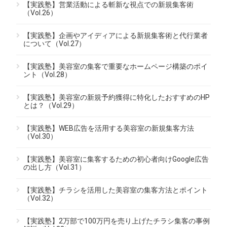
【実践塾】営業活動による斬新な視点での新規集客術
（Vol.26）
【実践塾】企画やアイディアによる新規集客術と代行業者
について（Vol.27）
【実践塾】美容室の集客で重要なホームページ構築のポイ
ント（Vol.28）
【実践塾】美容室の新規予約獲得に特化したおすすめのHP
とは？（Vol.29）
【実践塾】WEB広告を活用する美容室の新規集客方法
（Vol.30）
【実践塾】美容室に集客するための初心者向けGoogle広告
の出し方（Vol.31）
【実践塾】チラシを活用した美容室の集客方法とポイント
（Vol.32）
【実践塾】2万部で100万円を売り上げたチラシ集客の事例