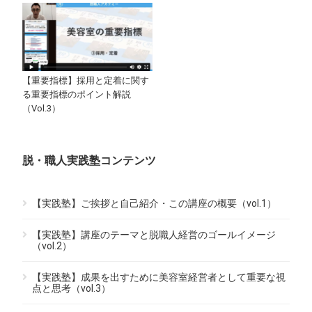
【重要指標】採用と定着に関す
る重要指標のポイント解説
（Vol.3）
脱・職人実践塾コンテンツ
【実践塾】ご挨拶と自己紹介・この講座の概要（vol.1）
【実践塾】講座のテーマと脱職人経営のゴールイメージ
（vol.2）
【実践塾】成果を出すために美容室経営者として重要な視
点と思考（vol.3）