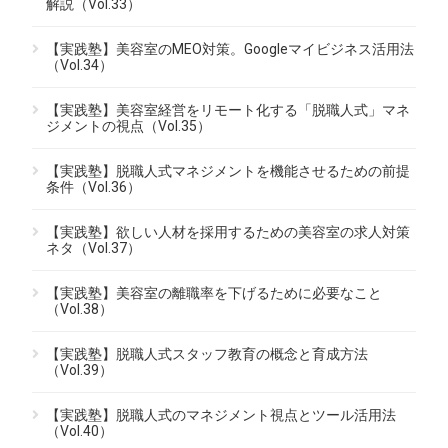
解説（Vol.33）
【実践塾】美容室のMEO対策。Googleマイビジネス活用法
（Vol.34）
【実践塾】美容室経営をリモート化する「脱職人式」マネ
ジメントの視点（Vol.35）
【実践塾】脱職人式マネジメントを機能させるための前提
条件（Vol.36）
【実践塾】欲しい人材を採用するための美容室の求人対策
ネタ（Vol.37）
【実践塾】美容室の離職率を下げるために必要なこと
（Vol.38）
【実践塾】脱職人式スタッフ教育の概念と育成方法
（Vol.39）
【実践塾】脱職人式のマネジメント視点とツール活用法
（Vol.40）