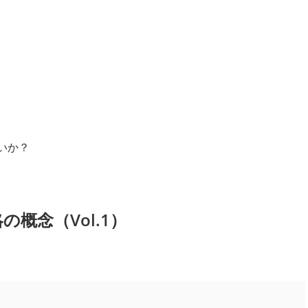
いか？
概念（Vol.1）