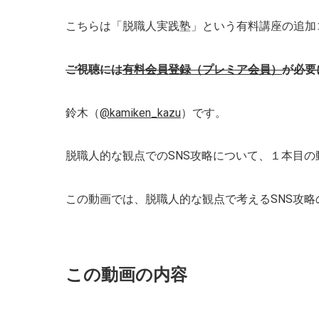
こちらは「脱職人実践塾」という有料講座の追加
ご視聴には
有料会員登録（プレミア会員）
が必要
鈴木（
@kamiken_kazu
）です。
脱職人的な観点でのSNS攻略について、１本目の
この動画では、脱職人的な観点で考えるSNS攻
この動画の内容