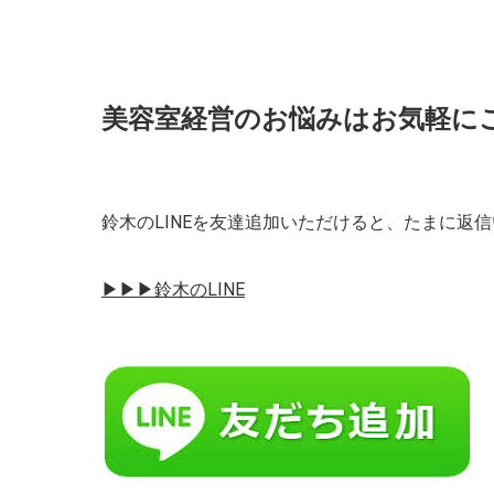
美容室経営のお悩みはお気軽に
鈴木のLINEを友達追加いただけると、たまに返
▶︎▶︎▶︎鈴木のLINE