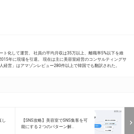
ート化して運営。 社員の平均月収は35万以上、離職率5%以下を維
 2015年に現場を引退。 現在は主に美容室経営のコンサルティングサ
人経営」はアマゾンレビュー280件以上で韓国でも翻訳された。
直し
【SNS攻略】美容室でSNS集客を可
能にする２つのパターン解...