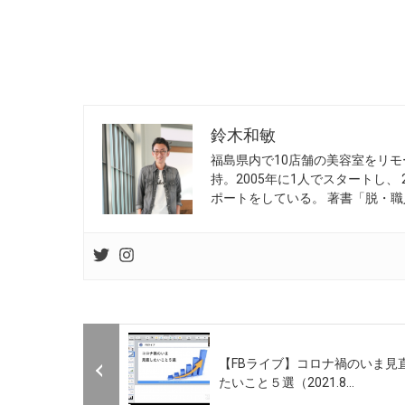
鈴木和敏
福島県内で10店舗の美容室をリモ
持。2005年に1人でスタートし、
ポートをしている。 著書「脱・職
【FBライブ】コロナ禍のいま見
たいこと５選（2021.8...