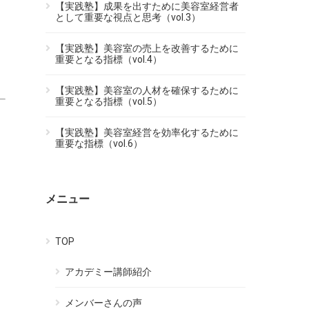
【実践塾】成果を出すために美容室経営者
として重要な視点と思考（vol.3）
【実践塾】美容室の売上を改善するために
重要となる指標（vol.4）
【実践塾】美容室の人材を確保するために
重要となる指標（vol.5）
【実践塾】美容室経営を効率化するために
重要な指標（vol.6）
メニュー
TOP
アカデミー講師紹介
メンバーさんの声