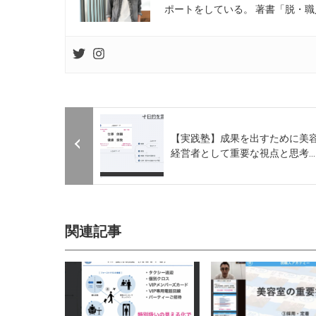
ポートをしている。 著書「脱・職
【実践塾】成果を出すために美
経営者として重要な視点と思考...
関連記事