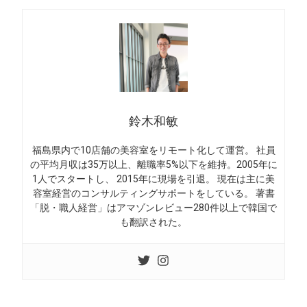
鈴木和敏
福島県内で10店舗の美容室をリモート化して運営。 社員
の平均月収は35万以上、離職率5%以下を維持。2005年に
1人でスタートし、 2015年に現場を引退。 現在は主に美
容室経営のコンサルティングサポートをしている。 著書
「脱・職人経営」はアマゾンレビュー280件以上で韓国で
も翻訳された。