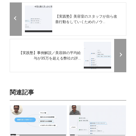
【実践塾】美容室のスタッフが自ら改
善行動をしていくためのノウ...
【実践塾】事例解説／美容師の平均給
与が35万を超える弊社の評...
関連記事