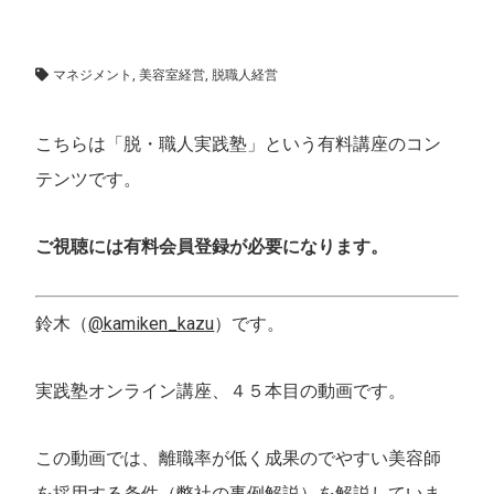
マネジメント
,
脱・職人実践塾
マネジメント
,
美容室経営
,
脱職人経営
こちらは「脱・職人実践塾」という有料講座のコン
テンツです。
ご視聴には有料会員登録が必要になります。
鈴木（
@kamiken_kazu
）です。
実践塾オンライン講座、４５本目の動画です。
この動画では、離職率が低く成果のでやすい美容師
を採用する条件（弊社の事例解説）を解説していま