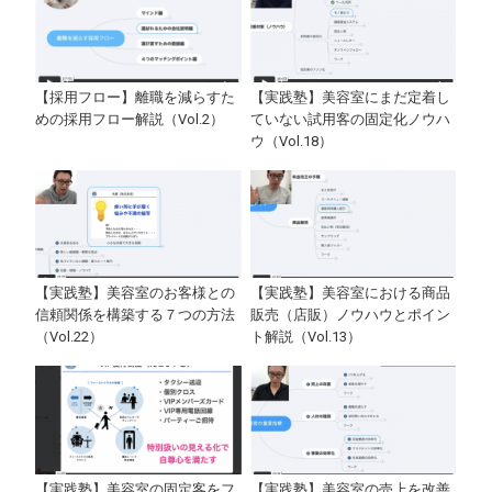
【採用フロー】離職を減らすた
【実践塾】美容室にまだ定着し
めの採用フロー解説（Vol.2）
ていない試用客の固定化ノウハ
ウ（Vol.18）
【実践塾】美容室のお客様との
【実践塾】美容室における商品
信頼関係を構築する７つの方法
販売（店販）ノウハウとポイン
（Vol.22）
ト解説（Vol.13）
【実践塾】美容室の固定客をフ
【実践塾】美容室の売上を改善