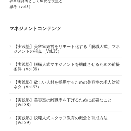
容室経営者として重要な視点と
思考（vol.3）
マネジメントコンテンツ
【実践塾】美容室経営をリモート化する「脱職人式」マネ
ジメントの視点（Vol.35）
【実践塾】脱職人式マネジメントを機能させるための前提
条件（Vol.36）
【実践塾】欲しい人材を採用するための美容室の求人対策
ネタ（Vol.37）
【実践塾】美容室の離職率を下げるために必要なこと
（Vol.38）
【実践塾】脱職人式スタッフ教育の概念と育成方法
（Vol.39）