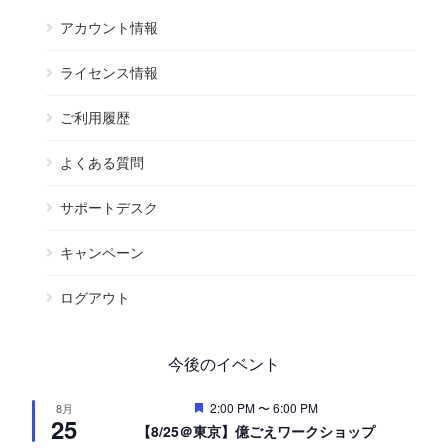
アカウント情報
ライセンス情報
ご利用履歴
よくある質問
サポートデスク
キャンペーン
ログアウト
今後のイベント
注
2:00 PM
〜
6:00 PM
8月
25
目
【8/25＠東京】億ごえワークショップ