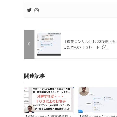
【複業コンサル】1000万売上を
るためのシミュレート（V...
関連記事
【複業コンサル】顧客獲得型フ
【複業コンサル】コンサ