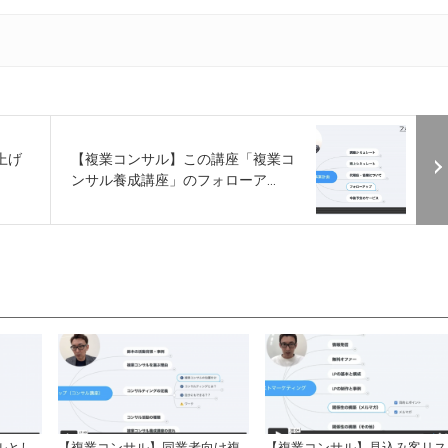
上げ
【複業コンサル】この講座「複業コ
ンサル養成講座」のフォローア...
ルとし
【複業コンサル】同業者向け複
【複業コンサル】見込み客リス