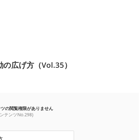
広げ方（Vol.35）