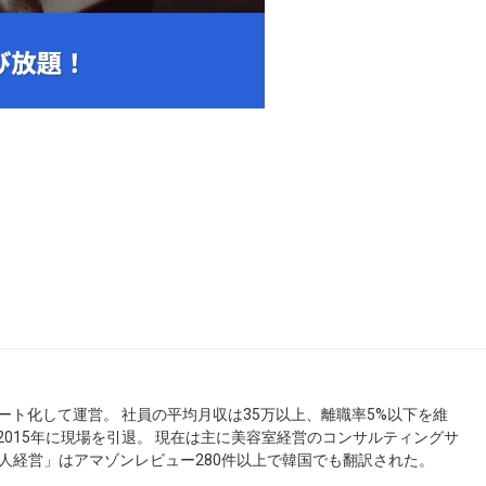
ート化して運営。 社員の平均月収は35万以上、離職率5%以下を維
 2015年に現場を引退。 現在は主に美容室経営のコンサルティングサ
人経営」はアマゾンレビュー280件以上で韓国でも翻訳された。