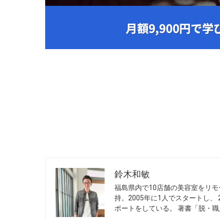
鈴木和敏
福島県内で10店舗の美容室をリモ
持。2005年に1人でスタートし、
ポートをしている。 著書「脱・職