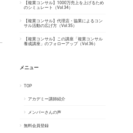
【複業コンサル】1000万売上を上げるため
のシミュレート（Vol.34）
【複業コンサル】代理店・協業によるコン
サル活動の広げ方（Vol.35）
【複業コンサル】この講座「複業コンサル
養成講座」のフォローアップ（Vol.36）
メニュー
TOP
アカデミー講師紹介
メンバーさんの声
無料会員登録