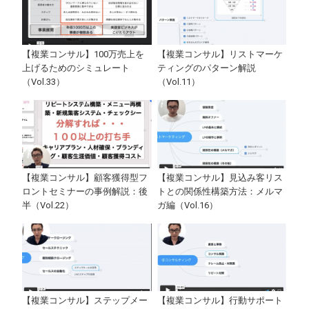
【複業コンサル】100万売上を
【複業コンサル】リストマーケ
上げるためのシミュレート
ティングのパターン解説
（Vol.33）
（Vol.11）
【複業コンサル】顧客獲得型フ
【複業コンサル】見込み客リス
ロントセミナーの事例解説：後
トとの関係性構築方法：メルマ
半（Vol.22）
ガ編（Vol.16）
【複業コンサル】ステップメー
【複業コンサル】行動サポート