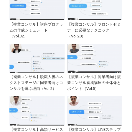
【複業コンサル】講座プログラ
【複業コンサル】フロントセミ
ムの作成シミュレート
ナーに必要なテクニック
（Vol.32）
（Vol.20）
【複業コンサル】脱職人後のネ
【複業コンサル】同業者向け複
クストステージに同業者向けコ
業コンサル養成講座の全体像と
ンサルを選ぶ理由（Vol.2）
ポイント（Vol.5）
【複業コンサル】高額サービス
【複業コンサル】LINEステップ