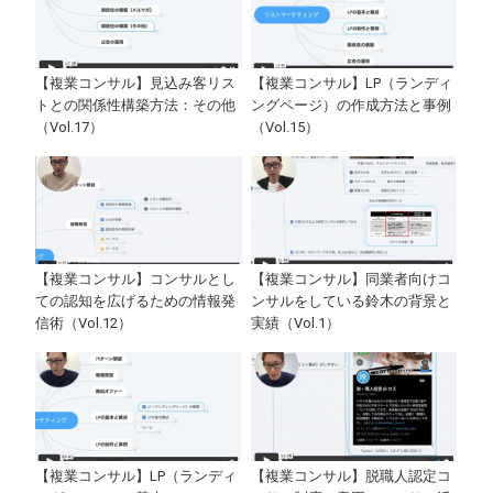
【複業コンサル】見込み客リス
【複業コンサル】LP（ランディ
トとの関係性構築方法：その他
ングページ）の作成方法と事例
（Vol.17）
（Vol.15）
【複業コンサル】コンサルとし
【複業コンサル】同業者向けコ
ての認知を広げるための情報発
ンサルをしている鈴木の背景と
信術（Vol.12）
実績（Vol.1）
【複業コンサル】LP（ランディ
【複業コンサル】脱職人認定コ