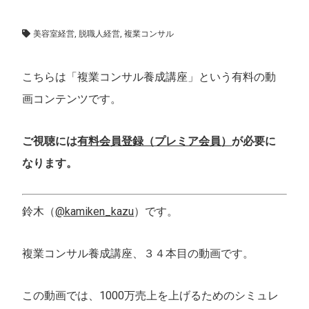
1000万事業計画
,
複業コンサル養成講座
美容室経営
,
脱職人経営
,
複業コンサル
こちらは「複業コンサル養成講座」という有料の動
画コンテンツです。
ご視聴には
有料会員登録（プレミア会員）
が必要に
なります。
鈴木（
@kamiken_kazu
）です。
複業コンサル養成講座、３４本目の動画です。
この動画では、1000万売上を上げるためのシミュレ