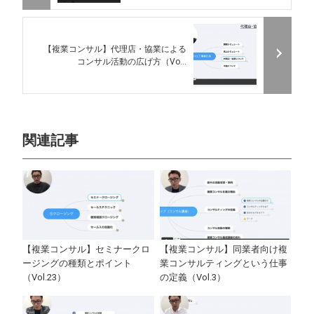
【複業コンサル】代理店・協業による
コンサル活動の広げ方（Vo...
関連記事
【複業コンサル】セミナークロ
【複業コンサル】同業者向け複
ージングの種類とポイント
業コンサルティングという仕事
（Vol.23）
の定義（Vol.3）