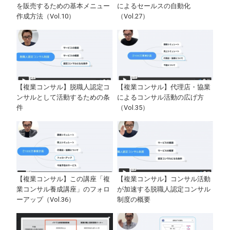
を販売するための基本メニュー
によるセールスの自動化
作成方法（Vol.10）
（Vol.27）
【複業コンサル】脱職人認定コ
【複業コンサル】代理店・協業
ンサルとして活動するための条
によるコンサル活動の広げ方
件
（Vol.35）
【複業コンサル】この講座「複
【複業コンサル】コンサル活動
業コンサル養成講座」のフォロ
が加速する脱職人認定コンサル
ーアップ（Vol.36）
制度の概要