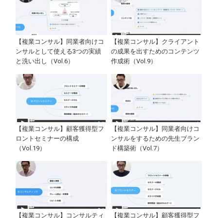
【複業コンサル】同業者向けコ
【複業コンサル】クライアント
ンサルとして使える3つの実績
の成果を出すためのコンテンツ
と洗い出し（Vol.6）
作成術（Vol.9）
【複業コンサル】顧客獲得型フ
【複業コンサル】同業者向けコ
ロントセミナーの構成
ンサルをするための先生ブラン
（Vol.19）
ド構築術（Vol.7）
【複業コンサル】コンサルティ
【複業コンサル】顧客獲得型フ