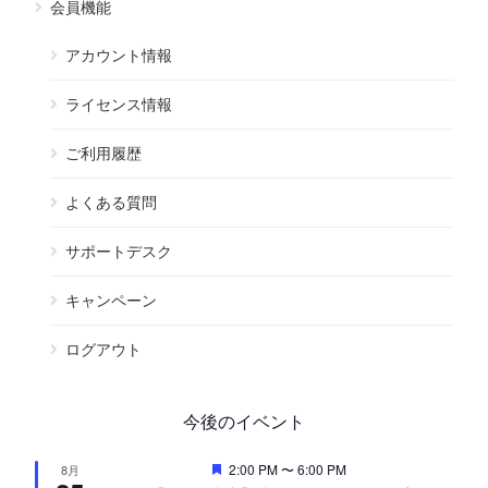
会員機能
アカウント情報
ライセンス情報
ご利用履歴
よくある質問
サポートデスク
キャンペーン
ログアウト
今後のイベント
注
2:00 PM
〜
6:00 PM
8月
目