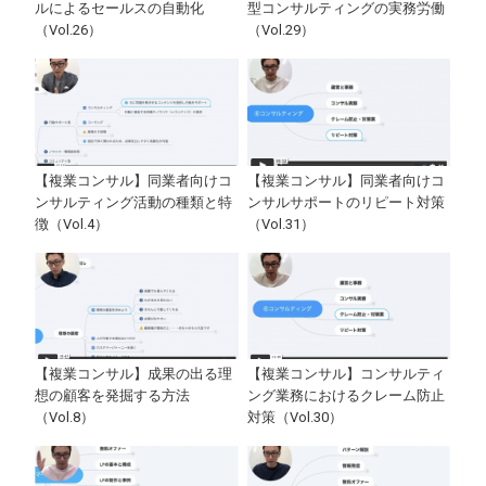
ルによるセールスの自動化
型コンサルティングの実務労働
（Vol.26）
（Vol.29）
【複業コンサル】同業者向けコ
【複業コンサル】同業者向けコ
ンサルティング活動の種類と特
ンサルサポートのリピート対策
徴（Vol.4）
（Vol.31）
【複業コンサル】成果の出る理
【複業コンサル】コンサルティ
想の顧客を発掘する方法
ング業務におけるクレーム防止
（Vol.8）
対策（Vol.30）