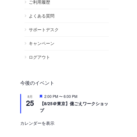
ご利用履歴
よくある質問
サポートデスク
キャンペーン
ログアウト
今後のイベント
注
2:00 PM
〜
6:00 PM
8月
25
目
【8/25＠東京】億ごえワークショッ
プ
カレンダーを表示