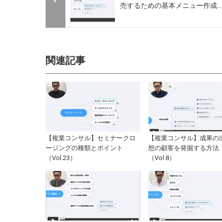
売するための基本メニュー作成...
関連記事
【複業コンサル】セミナークロ
【複業コンサル】成果の
ージングの種類とポイント
想の顧客を発掘する方法
（Vol.23）
（Vol.8）