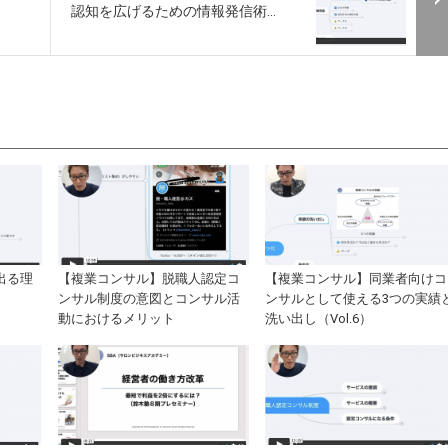
認知を広げるための情報発信術...
出る理
【複業コンサル】脱職人認定コ
【複業コンサル】同業者向けコ
ンサル制度の意図とコンサル活
ンサルとして使える3つの実績
動におけるメリット
洗い出し（Vol.6）