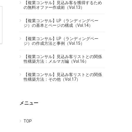
【複業コンサル】見込み客を獲得するため
の無料オファー作成術（Vol.13）
【複業コンサル】LP（ランディングペー
ジ）の基本とページの構成（Vol.14）
【複業コンサル】LP（ランディングペー
ジ）の作成方法と事例（Vol.15）
【複業コンサル】見込み客リストとの関係
性構築方法：メルマガ編（Vol.16）
【複業コンサル】見込み客リストとの関係
性構築方法：その他（Vol.17）
メニュー
TOP