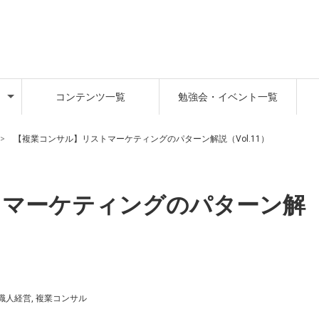
コンテンツ一覧
勉強会・イベント一覧
【複業コンサル】リストマーケティングのパターン解説（Vol.11）
トマーケティングのパターン解
職人経営
,
複業コンサル