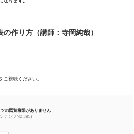
になります。
表の作り方（講師：寺岡純哉）
をご視聴ください。