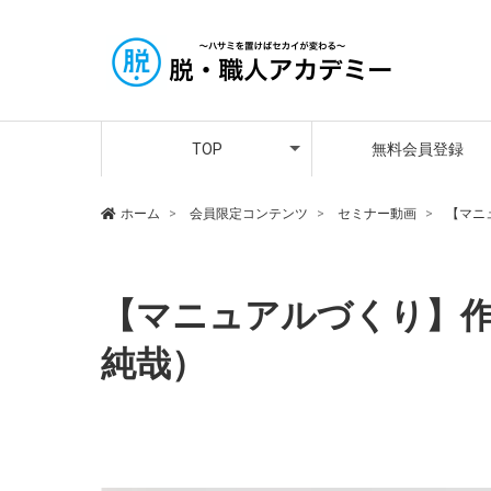
アカデミー講師紹介
メンバーさんの声
プレミア会員登録
TOP
無料会員登録
アカデミー講師紹介
メンバーさんの声
プレミア会員登録
ホーム
会員限定コンテンツ
セミナー動画
【マニ
【マニュアルづくり】
純哉）
セミナー動画
,
会員限定コンテンツ
,
寺岡純哉（認定講師）
,
講師