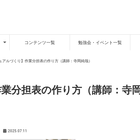
コンテンツ一覧
勉強会・イベント一覧
ュアルづくり】作業分担表の作り方（講師：寺岡純哉）
作業分担表の作り方（講師：寺
別
2025.07.11