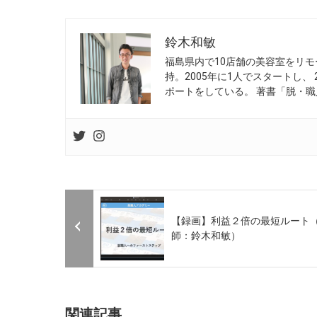
鈴木和敏
福島県内で10店舗の美容室をリモ
持。2005年に1人でスタートし、
ポートをしている。 著書「脱・職
【録画】利益２倍の最短ルート
師：鈴木和敏）
関連記事