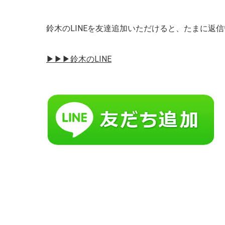
鈴木のLINEを友達追加いただけると、たまに返
▶︎▶︎▶︎鈴木のLINE