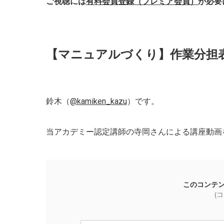
ご視聴には
有料会員登録（プレミア会員）
が必要
【マニュアルづくり】作業分担
鈴木（
@kamiken_kazu
）です。
当アカデミー認定講師の寺岡さんによる講座動画