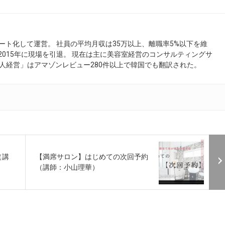
ート化して運営。 社員の平均月収は35万以上、離職率5%以下を維
 2015年に現場を引退。 現在は主に美容室経営のコンサルティングサ
人経営」はアマゾンレビュー280件以上で韓国でも翻訳された。
（講
【満席サロン】はじめての次回予約
（講師：小山理華）