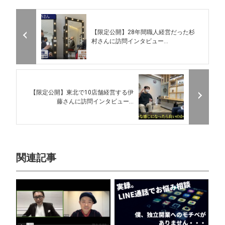
【限定公開】28年間職人経営だった杉
村さんに訪問インタビュー...
【限定公開】東北で10店舗経営する伊
藤さんに訪問インタビュー...
関連記事