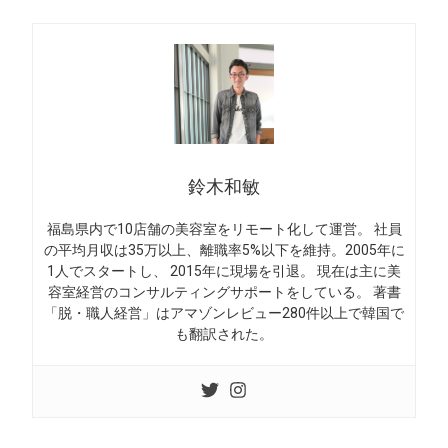
鈴木和敏
福島県内で10店舗の美容室をリモート化して運営。 社員
の平均月収は35万以上、離職率5%以下を維持。2005年に
1人でスタートし、 2015年に現場を引退。 現在は主に美
容室経営のコンサルティングサポートをしている。 著書
「脱・職人経営」はアマゾンレビュー280件以上で韓国で
も翻訳された。