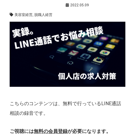
お悩み相談
,
会員限定コンテンツ
2022.05.09
美容室経営
,
脱職人経営
こちらのコンテンツは、無料で行っているLINE通話
相談の録音です。
ご視聴には
無料の会員登録
が必要になります。