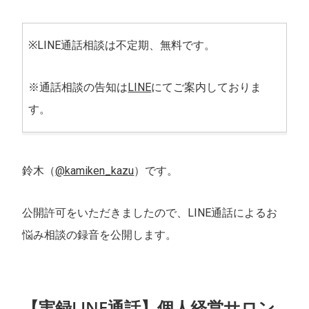
※LINE通話相談は不定期、無料です。
※通話相談の告知は
LINE
にてご案内しておりま
す。
鈴木（
@kamiken_kazu
）です。
公開許可をいただきましたので、LINE通話によるお
悩み相談の録音を公開します。
【実録LINE通話】個人経営サロン