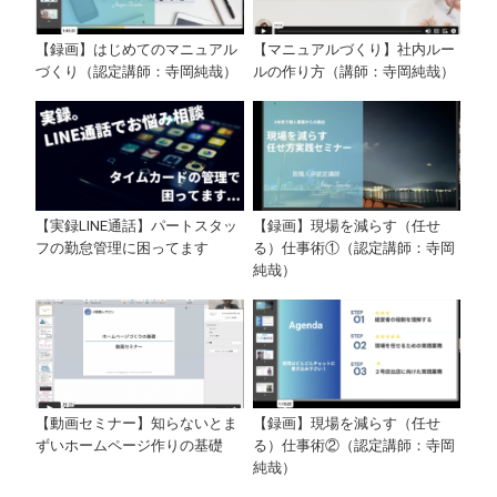
【録画】はじめてのマニュアル
【マニュアルづくり】社内ルー
づくり（認定講師：寺岡純哉）
ルの作り方（講師：寺岡純哉）
【実録LINE通話】パートスタッ
【録画】現場を減らす（任せ
フの勤怠管理に困ってます
る）仕事術①（認定講師：寺岡
純哉）
【動画セミナー】知らないとま
【録画】現場を減らす（任せ
ずいホームページ作りの基礎
る）仕事術②（認定講師：寺岡
純哉）