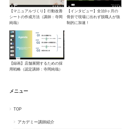
【マニュアルづくり】行動改善
【インタビュー】全治3ヶ月の
シートの作成方法（講師：寺岡
骨折で現場に出れず脱職人が強
純哉）
制的に加速！
【録画】店舗展開するための採
用戦略（認定講師：寺岡純哉）
メニュー
TOP
アカデミー講師紹介