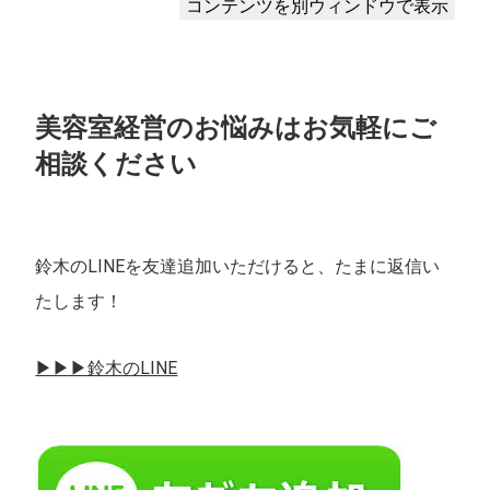
美容室経営のお悩みはお気軽にご
相談ください
鈴木のLINEを友達追加いただけると、たまに返信い
たします！
▶︎▶︎▶︎鈴木のLINE