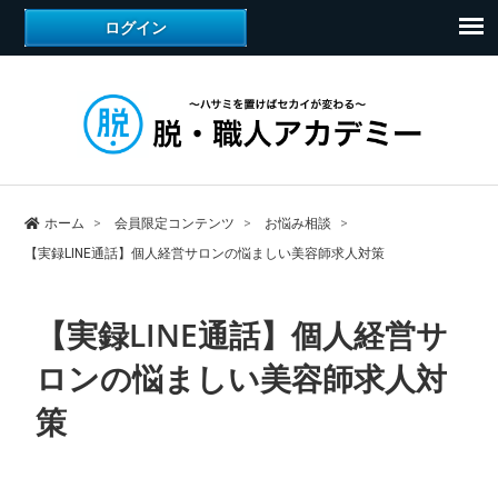
ホーム
会員限定コンテンツ
お悩み相談
【実録LINE通話】個人経営サロンの悩ましい美容師求人対策
【実録LINE通話】個人経営サ
ロンの悩ましい美容師求人対
策