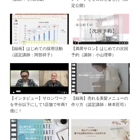
定公開）
【録画】はじめての採用活動
【満席サロン】はじめての次回
（認定講師：阿部祥子）
予約（講師：小山理華）
【インタビュー】サロンワーク
【録画】売れる美髪メニューの
を半分以下にして1店舗で年商1
作り方（認定講師：林本匠司）
億に！