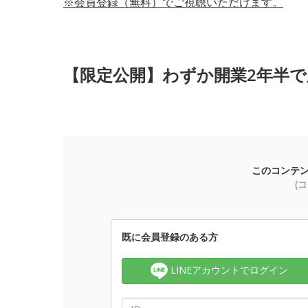
※会員登録（無料）でご視聴いただけます。
【限定公開】わずか開業2年半