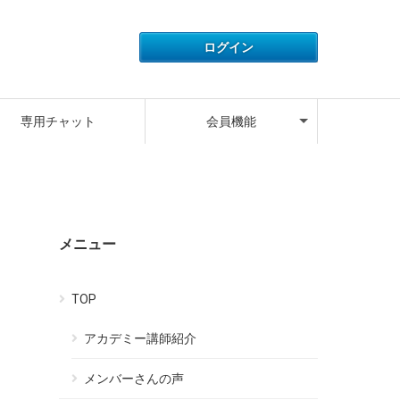
アカウント情報
ライセンス情報
ご利用履歴
よくある質問
サポートデスク
キャンペーン
ログアウト
専用チャット
会員機能
アカウント情報
ライセンス情報
ご利用履歴
よくある質問
サポートデスク
キャンペーン
ログアウト
メニュー
TOP
アカデミー講師紹介
メンバーさんの声