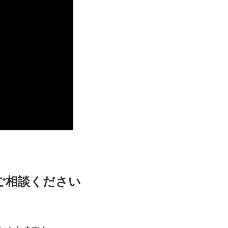
ご相談ください