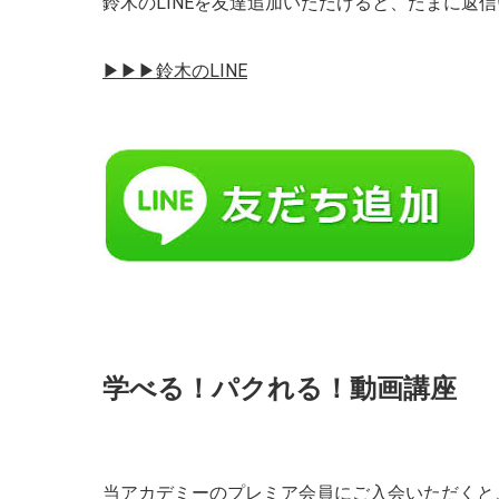
鈴木のLINEを友達追加いただけると、たまに返
▶︎▶︎▶︎鈴木のLINE
学べる！パクれる！動画講座
当アカデミーのプレミア会員にご入会いただくと