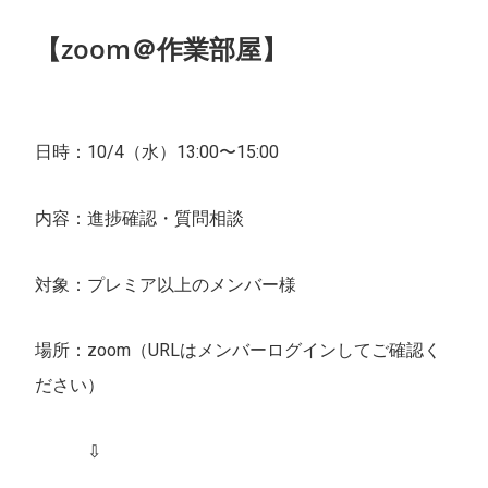
【zoom＠作業部屋】
日時：10/4（水）13:00〜15:00
内容：進捗確認・質問相談
対象：プレミア以上のメンバー様
場所：zoom（URLはメンバーログインしてご確認く
ださい）
⇩