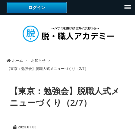
ホーム
お知らせ
【東京：勉強会】脱職人式メニューづくり（2/7）
【東京：勉強会】脱職人式メ
ニューづくり（2/7）
2023.01.08