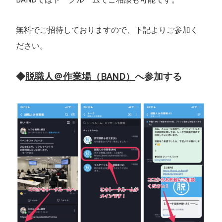
無料でご招待しておりますので、下記よりご参加く
ださい。
◆
脱職人＠作業場（BAND）
へ参加する