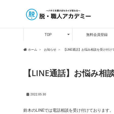
アカデミー講師紹介
メンバーさんの声
プレミア会員登録
TOP
無料会員登録
アカデミー講師紹介
メンバーさんの声
プレミア会員登録
ホーム
お知らせ
【LINE通話】お悩み相談を受け付け
【LINE通話】お悩み
2022.05.30
鈴木のLINEでは電話相談を受け付けております。