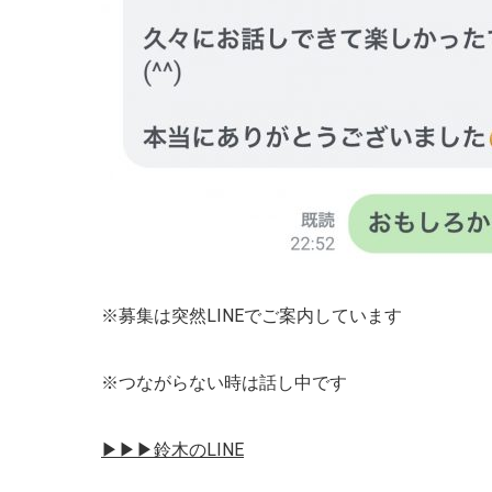
※募集は突然LINEでご案内しています
※つながらない時は話し中です
▶︎▶︎▶︎鈴木のLINE