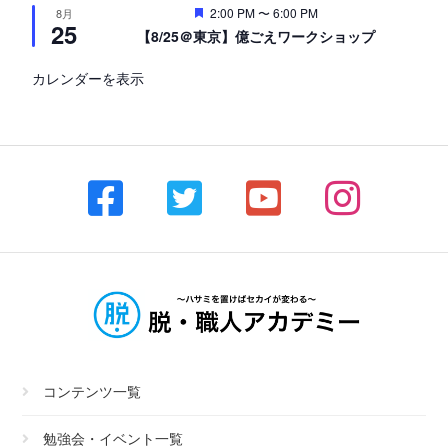
注
2:00 PM
〜
6:00 PM
8月
25
目
【8/25＠東京】億ごえワークショップ
カレンダーを表示
コンテンツ一覧
勉強会・イベント一覧