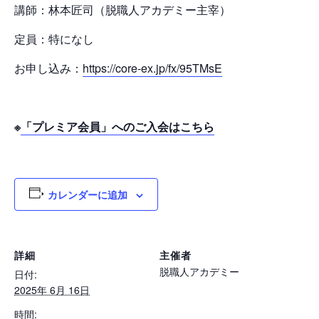
講師：林本匠司（脱職人アカデミー主宰）
定員：特になし
お申し込み：
https://core-ex.jp/fx/95TMsE
※
「プレミア会員」へのご入会はこちら
カレンダーに追加
詳細
主催者
脱職人アカデミー
日付:
2025年 6月 16日
時間: