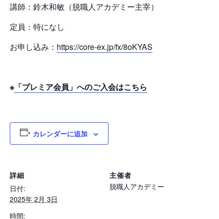
講師：鈴木和敏（脱職人アカデミー主宰）
定員：特になし
お申し込み：
https://core-ex.jp/fx/8oKYAS
※
「プレミア会員」へのご入会はこちら
カレンダーに追加
詳細
主催者
脱職人アカデミー
日付:
2025年 2月 3日
時間: