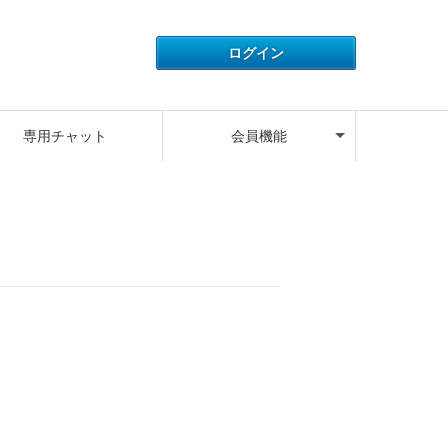
アカウント情報
ライセンス情報
ご利用履歴
よくある質問
サポートデスク
キャンペーン
ログアウト
専用チャット
会員機能
アカウント情報
ライセンス情報
ご利用履歴
よくある質問
サポートデスク
キャンペーン
ログアウト