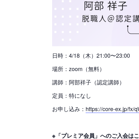
日時：4/18（木）21:00〜23:00
場所：zoom（無料）
講師：阿部祥子（認定講師）
定員：特になし
お申し込み：
https://core-ex.jp/f
※
「プレミア会員」へのご入会は