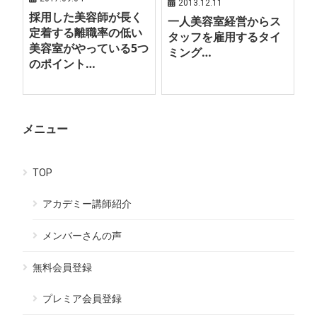
2013.12.11
採用した美容師が長く
一人美容室経営からス
定着する離職率の低い
タッフを雇用するタイ
美容室がやっている5つ
ミング…
のポイント…
メニュー
TOP
アカデミー講師紹介
メンバーさんの声
無料会員登録
プレミア会員登録