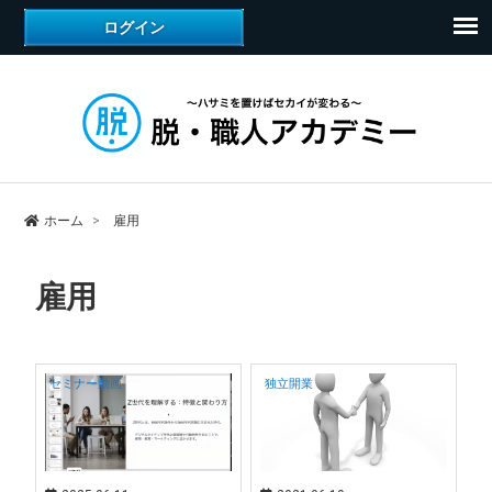
ホーム
雇用
雇用
セミナー動画
独立開業