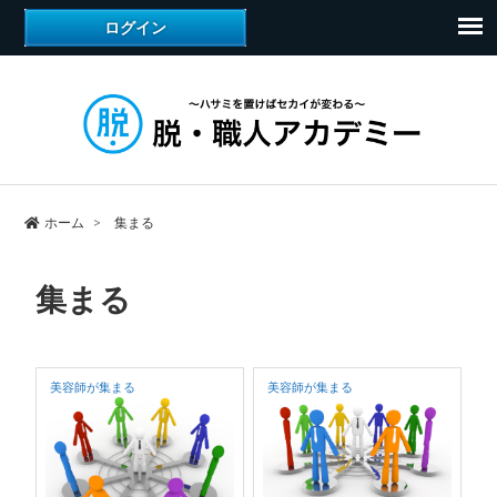
ホーム
集まる
集まる
美容師が集まる
美容師が集まる