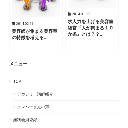
2014.01.30
求人力を上げる美容室
2014.02.16
経営『人が集まる１０
美容師が集まる美容室
か条』とは？？…
の特徴を考える…
メニュー
TOP
アカデミー講師紹介
メンバーさんの声
無料会員登録