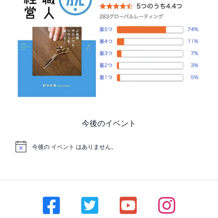
今後のイベント
今後の イベント はありません。