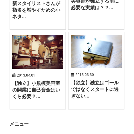
美容師が独立する前に
新スタイリストさんが
必要な実績は？？…
指名を増やすための小
ネタ…
独立開業
独立開業
2013.03.30
2013.04.01
【独立】独立はゴール
【独立】小規模美容室
ではなくスタートに過
の開業に自己資金はい
ぎない…
くら必要？…
メニュー