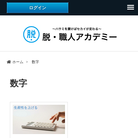
ホーム
数字
数字
生産性を上げる