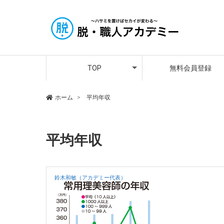
アカデミー講師紹介
メンバーさんの声
プレミア会員登録
TOP
無料会員登録
アカデミー講師紹介
メンバーさんの声
プレミア会員登録
ホーム
平均年収
平均年収
鈴木和敏（アカデミー代表）