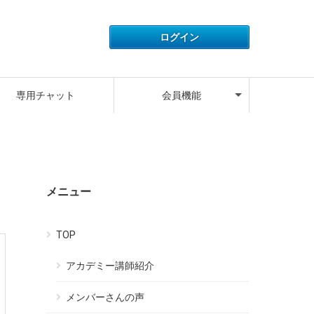
アカウント情報
ライセンス情報
ご利用履歴
よくある質問
サポートデスク
キャンペーン
ログアウト
専用チャット
会員機能
アカウント情報
ライセンス情報
ご利用履歴
よくある質問
サポートデスク
キャンペーン
ログアウト
メニュー
TOP
アカデミー講師紹介
メンバーさんの声