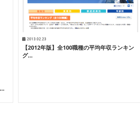
2013.02.23
【2012年版】全100職種の平均年収ランキン
グ…
…