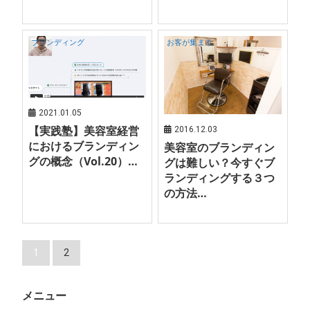
ブランディング
お客が集まる
2021.01.05
【実践塾】美容室経営
2016.12.03
におけるブランディン
美容室のブランディン
グの概念（Vol.20）…
グは難しい？今すぐブ
ランディングする３つ
の方法…
1
2
メニュー