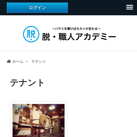
ホーム
テナント
テナント
独立開業