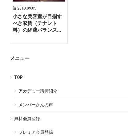
2013.09.05
小さな美容室が目指す
べき家賃（テナント
料）の経費バランス…
メニュー
TOP
アカデミー講師紹介
メンバーさんの声
無料会員登録
プレミア会員登録