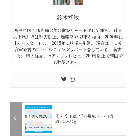
鈴木和敏
福島県内で10店舗の美容室をリモート化して運営。 社員
の平均月収は35万以上、離職率5%以下を維持。2005年に
1人でスタートし、 2015年に現場を引退。 現在は主に美
容室経営のコンサルティングサポートをしている。 著書
「脱・職人経営」はアマゾンレビュー280件以上で韓国で
も翻訳された。
【F-02】利益２倍の最短ルート（講
師：鈴木和敏）