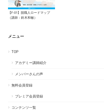
【F-01】脱職人ロードマップ
（講師：鈴木和敏）
メニュー
TOP
アカデミー講師紹介
メンバーさんの声
無料会員登録
プレミア会員登録
コンテンツ一覧