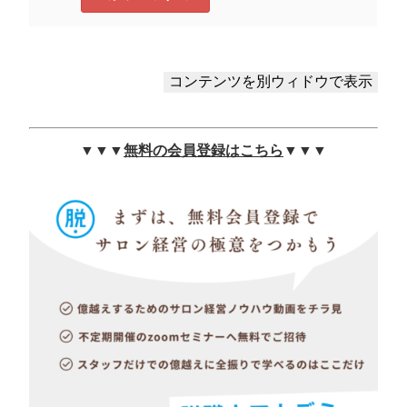
▼▼▼
無料の会員登録はこちら
▼▼▼