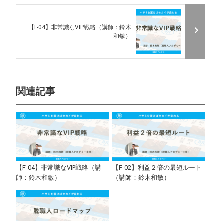
【F-04】非常識なVIP戦略（講師：鈴木
和敏）
関連記事
【F-04】非常識なVIP戦略（講
【F-02】利益２倍の最短ルート
師：鈴木和敏）
（講師：鈴木和敏）