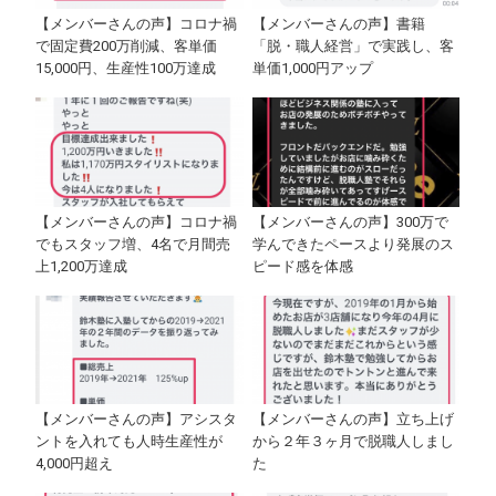
【メンバーさんの声】コロナ禍
【メンバーさんの声】書籍
で固定費200万削減、客単価
「脱・職人経営」で実践し、客
15,000円、生産性100万達成
単価1,000円アップ
【メンバーさんの声】コロナ禍
【メンバーさんの声】300万で
でもスタッフ増、4名で月間売
学んできたペースより発展のス
上1,200万達成
ピード感を体感
【メンバーさんの声】アシスタ
【メンバーさんの声】立ち上げ
ントを入れても人時生産性が
から２年３ヶ月で脱職人しまし
4,000円超え
た