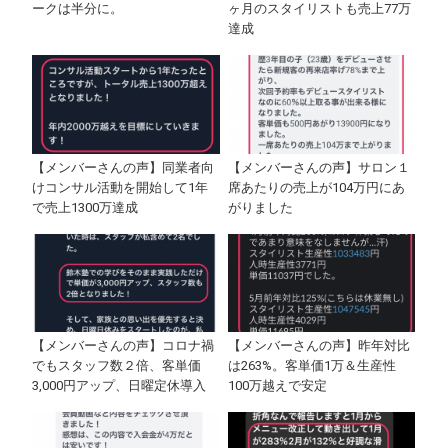
ークは半分に。
ヶ月のスタイリストも売上77万
達成
【メンバーさんの声】同業者向
【メンバーさんの声】サロン１
けコンサル活動を開始して1年
席あたりの売上が104万円にあ
で売上1300万達成
がりました
【メンバーさんの声】コロナ禍
【メンバーさんの声】昨年対比
でもスタッフ数２倍、客単価
は263%。客単価1万＆生産性
3,000円アップ、日曜定休導入
100万越えで安定