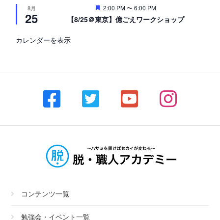
注
2:00 PM
〜
6:00 PM
8月
25
目
【8/25＠東京】億ごえワークショップ
カレンダーを表示
コンテンツ一覧
勉強会・イベント一覧