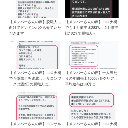
【メンバーさんの声】脱職人に
【メンバーさんの声】コロナ禍
向けてドンドンパクらせていた
でも１月前年比283%、２月前年
だきます
比132%で脱職人へ
【メンバーさんの声】コロナ禍
【メンバーさんの声】一人当た
でも億越えを達成し、サロンワ
りの年間売上1000万をクリアし
ークは週2日の脱職人に。
平均給与は38万に
【メンバーさんの声】コンサル
【メンバーさんの声】コロナ禍