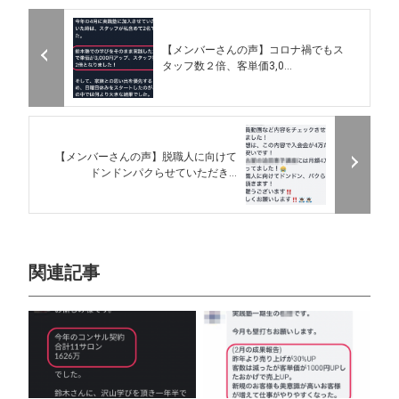
【メンバーさんの声】コロナ禍でもス
タッフ数２倍、客単価3,0...
【メンバーさんの声】脱職人に向けて
ドンドンパクらせていただき...
関連記事