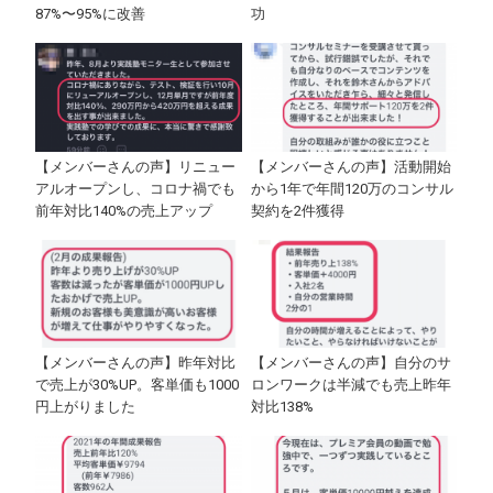
87%〜95%に改善
功
【メンバーさんの声】リニュー
【メンバーさんの声】活動開始
アルオープンし、コロナ禍でも
から1年で年間120万のコンサル
前年対比140%の売上アップ
契約を2件獲得
【メンバーさんの声】昨年対比
【メンバーさんの声】自分のサ
で売上が30%UP。客単価も1000
ロンワークは半減でも売上昨年
円上がりました
対比138%