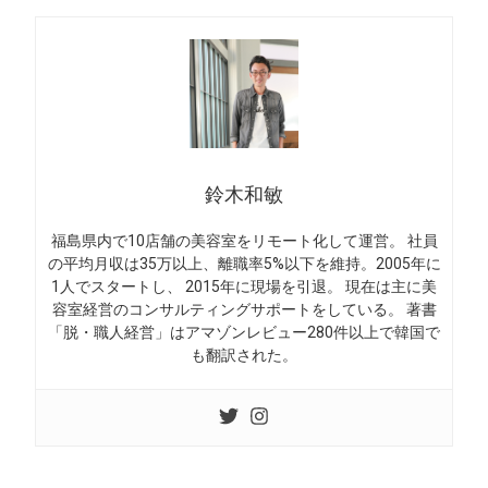
鈴木和敏
福島県内で10店舗の美容室をリモート化して運営。 社員
の平均月収は35万以上、離職率5%以下を維持。2005年に
1人でスタートし、 2015年に現場を引退。 現在は主に美
容室経営のコンサルティングサポートをしている。 著書
「脱・職人経営」はアマゾンレビュー280件以上で韓国で
も翻訳された。