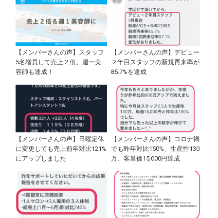
【メンバーさんの声】スタッフ
【メンバーさんの声】デビュー
5名増員して売上２倍。週一美
２年目スタッフの新規再来率が
容師も達成！
85.7%を達成
【メンバーさんの声】日曜定休
【メンバーさんの声】コロナ禍
に変更しても売上前年対比121%
でも昨年対比150%、生産性130
にアップしました
万、客単価15,000円達成