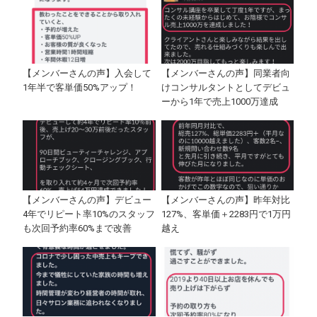
【メンバーさんの声】入会して
【メンバーさんの声】同業者向
1年半で客単価50%アップ！
けコンサルタントとしてデビュ
ーから1年で売上1000万達成
【メンバーさんの声】デビュー
【メンバーさんの声】昨年対比
4年でリピート率10%のスタッフ
127%、客単価＋2283円で1万円
も次回予約率60%まで改善
越え