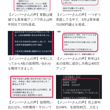
【メンバーさんの声】客数は微
【メンバーさんの声】一つずつ
減でも客単価アップで売上は昨
実践してる中で、5月は客単価
年対比で120%達成。
10,000円越えを達成。
【メンバーさんの声】今年に入
【メンバーさんの声】昨年は5
ってから4名の採用問い合わせ
名の採用に成功し月商は400万
を獲得できました
アップ
【メンバーさんの声】採用問い
【メンバーさんの声】売上前年
合わせ0→10件獲得！サロンワ
比246%、生産性85万。入社１