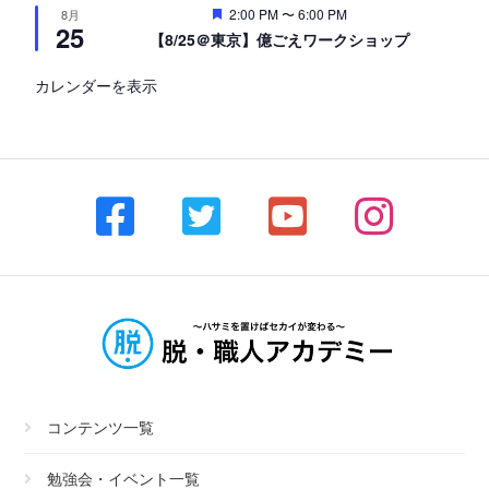
注
2:00 PM
〜
6:00 PM
8月
25
目
【8/25＠東京】億ごえワークショップ
カレンダーを表示
コンテンツ一覧
勉強会・イベント一覧